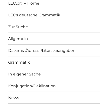
LEO.org – Home
LEOs deutsche Grammatik
Zur Suche
Allgemein
Datums-/Adress-/Literaturangaben
Grammatik
In eigener Sache
Konjugation/Deklination
News