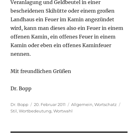
Veranlagung und Geldbeutel in einer
bescheidenen Skihütte oder einem großen
Landhaus ein Feuer im Kamin angezündet
wird, kann man dieses also ein Feuer in einem
offenen Kamin, ein offenes Feuer in einem
Kamin oder eben ein offenes Kaminfeuer
nennen.
Mit freundlichen Grüßen
Dr. Bopp
Autor
Veröffentlicht
Kategorien
Schlagw
Dr. Bopp
20. Februar 2011
Allgemein
,
Wortschatz
am
Stil
,
Wortbedeutung
,
Wortwahl