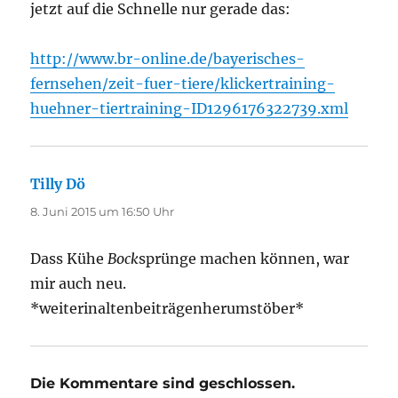
jetzt auf die Schnelle nur gerade das:
http://www.br-online.de/bayerisches-
fernsehen/zeit-fuer-tiere/klickertraining-
huehner-tiertraining-ID1296176322739.xml
Tilly Dö
sagt:
8. Juni 2015 um 16:50 Uhr
Dass Kühe
Bock
sprünge machen können, war
mir auch neu.
*weiterinaltenbeiträgenherumstöber*
Die Kommentare sind geschlossen.