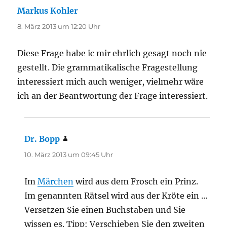
Markus Kohler
sagt:
8. März 2013 um 12:20 Uhr
Diese Frage habe ic mir ehrlich gesagt noch nie
gestellt. Die grammatikalische Fragestellung
interessiert mich auch weniger, vielmehr wäre
ich an der Beantwortung der Frage interessiert.
Dr. Bopp
sagt:
10. März 2013 um 09:45 Uhr
Im
Märchen
wird aus dem Frosch ein Prinz.
Im genannten Rätsel wird aus der Kröte ein …
Versetzen Sie einen Buchstaben und Sie
wissen es. Tipp: Verschieben Sie den zweiten