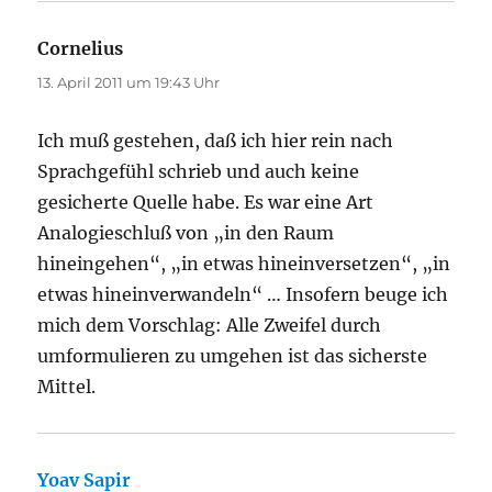
Cornelius
sagt:
13. April 2011 um 19:43 Uhr
Ich muß gestehen, daß ich hier rein nach
Sprachgefühl schrieb und auch keine
gesicherte Quelle habe. Es war eine Art
Analogieschluß von „in den Raum
hineingehen“, „in etwas hineinversetzen“, „in
etwas hineinverwandeln“ … Insofern beuge ich
mich dem Vorschlag: Alle Zweifel durch
umformulieren zu umgehen ist das sicherste
Mittel.
Yoav Sapir
sagt: