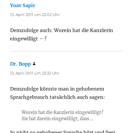
Yoav Sapir
sagt:
12. April 2011 um 22:02 Uhr
Demzufolge auch: Worein hat die Kanzlerin
eingewilligt – ?
Dr. Bopp
sagt:
12. April 2011 um 23:32 Uhr
Demzufolge könnte man in gehobenem
Sprachgebrauch tatsächlich auch sagen:
Worein hat die Kanzlerin eingewilligt?
Sie hat darein eingewilligt, dass …
In nicht so gehobener Sprache hört und liest