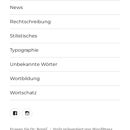
News
Rechtschreibung
Stilistisches
Typographie
Unbekannte Wörter
Wortbildung
Wortschatz
LEO@Facebook
LEO@Instagram
Fragen Sie Dr. Bopp!
Stolz präsentiert von WordPress