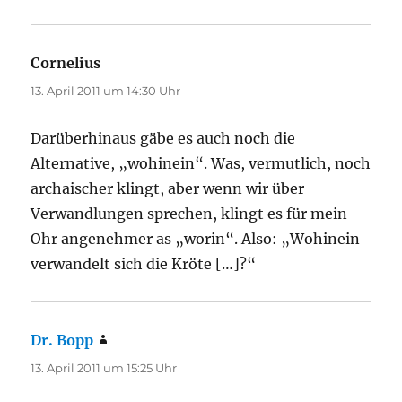
Cornelius
sagt:
13. April 2011 um 14:30 Uhr
Darüberhinaus gäbe es auch noch die
Alternative, „wohinein“. Was, vermutlich, noch
archaischer klingt, aber wenn wir über
Verwandlungen sprechen, klingt es für mein
Ohr angenehmer as „worin“. Also: „Wohinein
verwandelt sich die Kröte […]?“
Dr. Bopp
sagt:
13. April 2011 um 15:25 Uhr