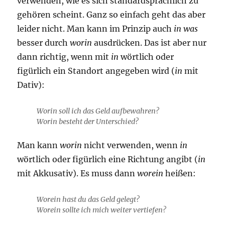
verwenden, wie es sich standardsprachlich zu
gehören scheint. Ganz so einfach geht das aber
leider nicht. Man kann im Prinzip auch
in was
besser durch
worin
ausdrücken. Das ist aber nur
dann richtig, wenn mit
in
wörtlich oder
figürlich ein Standort angegeben wird (
in
mit
Dativ):
Worin soll ich das Geld aufbewahren?
Worin besteht der Unterschied?
Man kann
worin
nicht verwenden, wenn
in
wörtlich oder figürlich eine Richtung angibt (
in
mit Akkusativ). Es muss dann
worein
heißen:
Worein hast du das Geld gelegt?
Worein sollte ich mich weiter vertiefen?