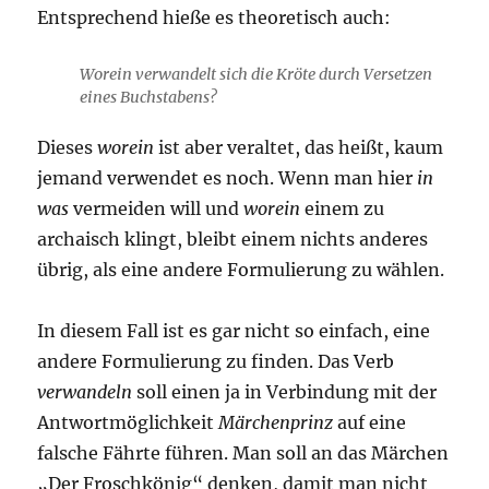
Entsprechend hieße es theoretisch auch:
Worein verwandelt sich die Kröte durch Versetzen
eines Buchstabens?
Dieses
worein
ist aber veraltet, das heißt, kaum
jemand verwendet es noch. Wenn man hier
in
was
vermeiden will und
worein
einem zu
archaisch klingt, bleibt einem nichts anderes
übrig, als eine andere Formulierung zu wählen.
In diesem Fall ist es gar nicht so einfach, eine
andere Formulierung zu finden. Das Verb
verwandeln
soll einen ja in Verbindung mit der
Antwortmöglichkeit
Märchenprinz
auf eine
falsche Fährte führen. Man soll an das Märchen
„Der Froschkönig“ denken, damit man nicht