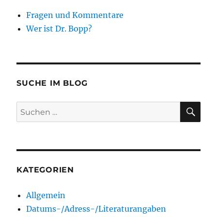
Fragen und Kommentare
Wer ist Dr. Bopp?
SUCHE IM BLOG
SU
Suchen
nach:
KATEGORIEN
Allgemein
Datums-/Adress-/Literaturangaben