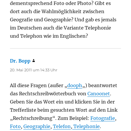
dementsprechend Foto oder Photo? Gibt es
dort auch die Wahlmöglichkeit zwischen
Geografie und Geographie? Und gab es jemals
im Deutschen auch die Variante Telephonie
und Telephon wie im Englischen?
Dr. Bopp
sagt:
20. Mai 2011 um 14:33 Uhr
All diese Fragen (außer „
dooph
„) beantwortet
das Rechtschreibwörterbuch von
Canoonet
.
Geben Sie das Wort ein und klicken Sie in der
Trefferliste beim gesuchten Wort auf den Link
„Rechtschreibung“. Zum Beispiel:
Fotografie
,
Foto
,
Geographie
,
Telefon
,
Telephonie
.