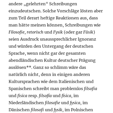
andere „gelehrten“ Schreibungen
einzudeutschen. Solche Vorschläge lösten aber
zum Teil derart heftige Reaktionen aus, dass
man hätte meinen können, Schreibungen wie
Filosofie
,
retorisch
und
Fysik
(oder gar
Füsik
)
seien Ausdruck unaussprechlicher Ignoranz
und würden den Untergang der deutschen
Sprache, wenn nicht gar der gesamten
abendländischen Kultur deutscher Prägung
auslösen**. Ganz so schlimm wäre das
natürlich nicht, denn in einigen anderen
Kultursprachen wie dem Italienischen und
Spanischen schreibt man problemlos
filsofia
und
fisica
resp.
filsofía
und
física
, im
Niederländischen
filosofie
und
fysica
, im
Dänischen
filosofi
und
fysik
, im Polnischen