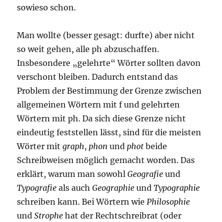
sowieso schon.
Man wollte (besser gesagt: durfte) aber nicht
so weit gehen, alle ph abzuschaffen.
Insbesondere „gelehrte“ Wörter sollten davon
verschont bleiben. Dadurch entstand das
Problem der Bestimmung der Grenze zwischen
allgemeinen Wörtern mit f und gelehrten
Wörtern mit ph. Da sich diese Grenze nicht
eindeutig feststellen lässt, sind für die meisten
Wörter mit
graph
,
phon
und
phot
beide
Schreibweisen möglich gemacht worden. Das
erklärt, warum man sowohl
Geografie
und
Typografie
als auch
Geographie
und
Typographie
schreiben kann. Bei Wörtern wie
Philosophie
und
Strophe
hat der Rechtschreibrat (oder