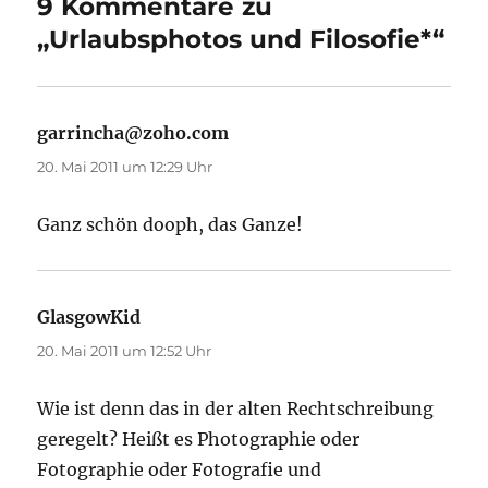
9 Kommentare zu
„Urlaubsphotos und Filosofie*“
garrincha@zoho.com
sagt:
20. Mai 2011 um 12:29 Uhr
Ganz schön dooph, das Ganze!
GlasgowKid
sagt:
20. Mai 2011 um 12:52 Uhr
Wie ist denn das in der alten Rechtschreibung
geregelt? Heißt es Photographie oder
Fotographie oder Fotografie und