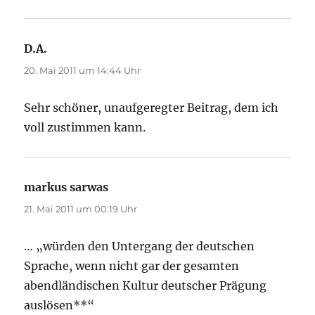
D.A.
sagt:
20. Mai 2011 um 14:44 Uhr
Sehr schöner, unaufgeregter Beitrag, dem ich
voll zustimmen kann.
markus sarwas
sagt:
21. Mai 2011 um 00:19 Uhr
… „würden den Untergang der deutschen
Sprache, wenn nicht gar der gesamten
abendländischen Kultur deutscher Prägung
auslösen**“