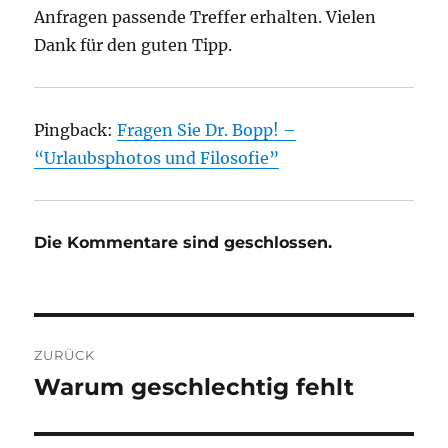
Anfragen passende Treffer erhalten. Vielen
Dank für den guten Tipp.
Pingback:
Fragen Sie Dr. Bopp! –
“Urlaubsphotos und Filosofie”
Die Kommentare sind geschlossen.
Beitragsnavigation
ZURÜCK
Warum geschlechtig fehlt
Vorheriger
Beitrag: