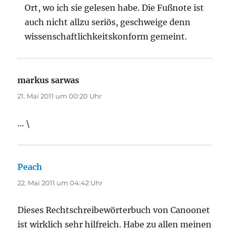
Ort, wo ich sie gelesen habe. Die Fußnote ist
auch nicht allzu seriös, geschweige denn
wissenschaftlichkeitskonform gemeint.
markus sarwas
sagt:
21. Mai 2011 um 00:20 Uhr
… \
Peach
sagt:
22. Mai 2011 um 04:42 Uhr
Dieses Rechtschreibewörterbuch von Canoonet
ist wirklich sehr hilfreich. Habe zu allen meinen