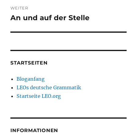
WEITER
An und auf der Stelle
Nächster
Beitrag:
STARTSEITEN
Bloganfang
LEOs deutsche Grammatik
Startseite LEO.org
INFORMATIONEN