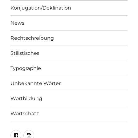
Konjugation/Deklination
News
Rechtschreibung
Stilistisches
Typographie
Unbekannte Wörter
Wortbildung
Wortschatz
LEO@Facebook
LEO@Instagram