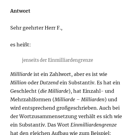
Antwort
Sehr geehrter Herr F.,
es heißt:
jenseits der Einmilliardengrenze
Millliarde
ist ein Zahlwort, aber es ist wie
Million
oder
Dutzend
ein Substantiv. Es hat ein
Geschlecht (
die Milliarde
), hat Einzahl- und
Mehrzahlformen (
Milliarde – Milliarden
) und
wird entsprechend großgeschrieben. Auch bei
der Wortzusammensetzung verhält es sich wie
ein Substantiv. Das Wort
Einmilliardengrenze
hat den gleichen Aufbau wie zum Beispiel: