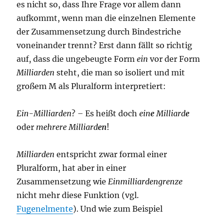
es nicht so, dass Ihre Frage vor allem dann
aufkommt, wenn man die einzelnen Elemente
der Zusammensetzung durch Bindestriche
voneinander trennt? Erst dann fällt so richtig
auf, dass die ungebeugte Form
ein
vor der Form
Milliarden
steht, die man so isoliert und mit
großem M als Pluralform interpretiert:
Ein-Milliarden
?
–
Es heißt doch
ein
e
Milliard
e
oder
mehrere Milliard
en
!
Milliarden
entspricht zwar formal einer
Pluralform, hat aber in einer
Zusammensetzung wie
Einmilliardengrenze
nicht mehr diese Funktion (vgl.
Fugenelmente
). Und wie zum Beispiel