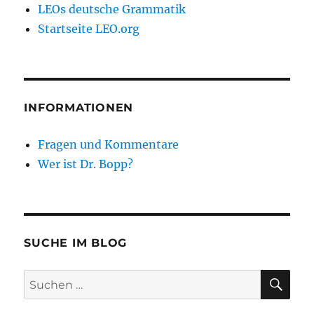
LEOs deutsche Grammatik
Startseite LEO.org
INFORMATIONEN
Fragen und Kommentare
Wer ist Dr. Bopp?
SUCHE IM BLOG
SU
Suchen
nach: