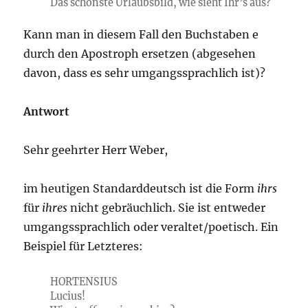
Das schönste Urlaubsbild, wie sieht Ihr’s aus?
Kann man in diesem Fall den Buchstaben e
durch den Apostroph ersetzen (abgesehen
davon, dass es sehr umgangssprachlich ist)?
Antwort
Sehr geehrter Herr Weber,
im heutigen Standarddeutsch ist die Form
ihrs
für
ihres
nicht gebräuchlich. Sie ist entweder
umgangssprachlich oder veraltet/poetisch. Ein
Beispiel für Letzteres:
HORTENSIUS
Lucius!