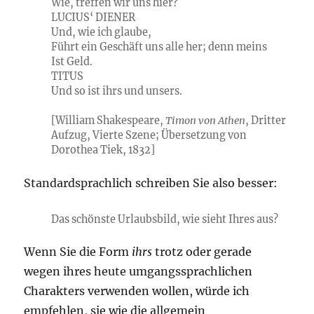
Wie, treffen wir uns hier?
LUCIUS‘ DIENER
Und, wie ich glaube,
Führt ein Geschäft uns alle her; denn meins
Ist Geld.
TITUS
Und so ist ihrs und unsers.
[William Shakespeare,
Timon von Athen
, Dritter
Aufzug, Vierte Szene; Übersetzung von
Dorothea Tiek, 1832]
Standardsprachlich schreiben Sie also besser:
Das schönste Urlaubsbild, wie sieht Ihres aus?
Wenn Sie die Form
ihrs
trotz oder gerade
wegen ihres heute umgangssprachlichen
Charakters verwenden wollen, würde ich
empfehlen, sie wie die allgemein