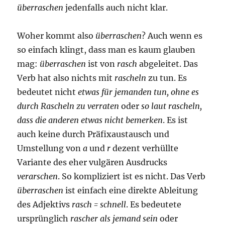
überraschen
jedenfalls auch nicht klar.
Woher kommt also
überraschen
? Auch wenn es
so einfach klingt, dass man es kaum glauben
mag:
überraschen
ist von
rasch
abgeleitet. Das
Verb hat also nichts mit
rascheln
zu tun. Es
bedeutet nicht
etwas für jemanden tun, ohne es
durch Rascheln zu verraten
oder
so laut rascheln,
dass die anderen etwas nicht bemerken
. Es ist
auch keine durch Präfixaustausch und
Umstellung von
a
und
r
dezent verhüllte
Variante des eher vulgären Ausdrucks
verarschen
. So kompliziert ist es nicht. Das Verb
überraschen
ist einfach eine direkte Ableitung
des Adjektivs
rasch = schnell
. Es bedeutete
ursprünglich
rascher als jemand sein
oder