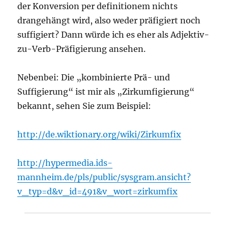
der Konversion per definitionem nichts
drangehängt wird, also weder präfigiert noch
suffigiert? Dann würde ich es eher als Adjektiv-
zu-Verb-Präfigierung ansehen.
Nebenbei: Die „kombinierte Prä- und
Suffigierung“ ist mir als „Zirkumfigierung“
bekannt, sehen Sie zum Beispiel:
http://de.wiktionary.org/wiki/Zirkumfix
http://hypermedia.ids-
mannheim.de/pls/public/sysgram.ansicht?
v_typ=d&v_id=491&v_wort=zirkumfix