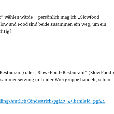
nt“ wählen würde – persönlich mag ich „Slowfood
 Slow und Food sind beide zusammen ein Weg, um ein
chtig?
+ Restaurant) oder „Slow-Food-Restaurant“ (Slow Food 
 Zusammensetzung mit einer Wortgruppe handelt, sehen
lling/Amtlich/Bindestrich/pgf40-45.html#id=pgf44