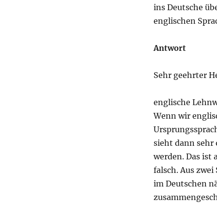
ins Deutsche übe
englischen Spra
Antwort
Sehr geehrter He
englische Lehn
Wenn wir englis
Ursprungssprach
sieht dann sehr 
werden. Das ist 
falsch. Aus zwe
im Deutschen nä
zusammengesch