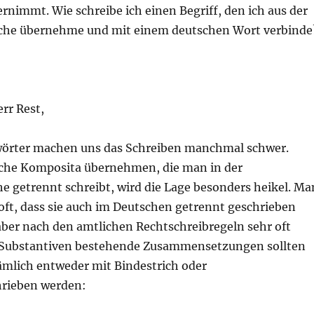
rnimmt. Wie schreibe ich einen Begriff, den ich aus der
che übernehme und mit einem deutschen Wort verbinde
rr Rest,
wörter machen uns das Schreiben manchmal schwer.
che Komposita übernehmen, die man in der
e getrennt schreibt, wird die Lage besonders heikel. Ma
oft, dass sie auch im Deutschen getrennt geschrieben
aber nach den amtlichen Rechtschreibregeln sehr oft
i Substantiven bestehende Zusammensetzungen sollten
mlich entweder mit Bindestrich oder
rieben werden: