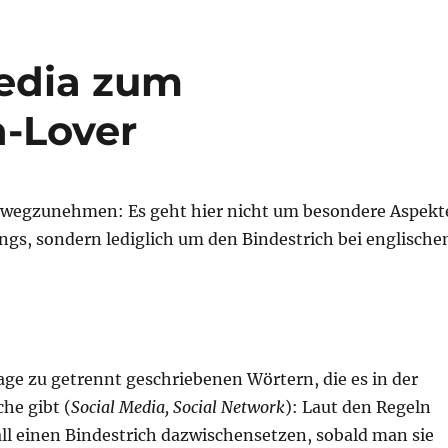
edia zum
-Lover
rwegzunehmen: Es geht hier nicht um besondere Aspekt
ngs, sondern lediglich um den Bindestrich bei englische
age zu getrennt geschriebenen Wörtern, die es in der
he gibt (
Social Media, Social Network
): Laut den Regeln
ll einen Bindestrich dazwischensetzen, sobald man sie