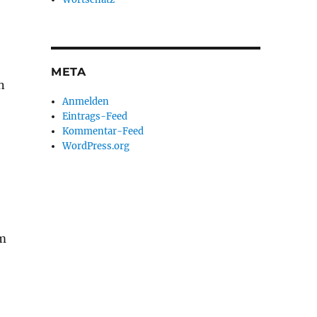
META
n
Anmelden
Eintrags-Feed
Kommentar-Feed
WordPress.org
em