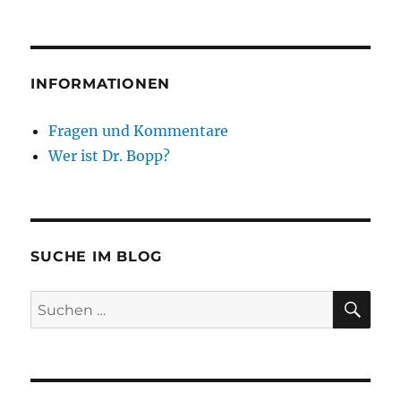
INFORMATIONEN
Fragen und Kommentare
Wer ist Dr. Bopp?
SUCHE IM BLOG
SU
Suchen
nach: