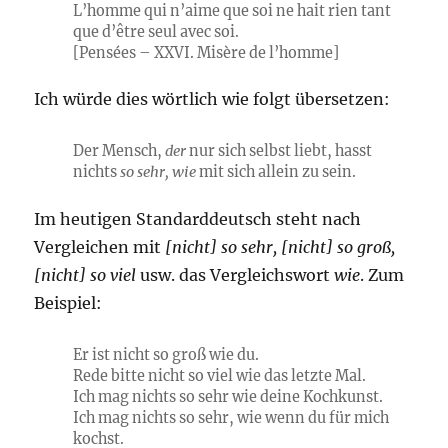
L’homme qui n’aime que soi ne hait rien tant
que d’être seul avec soi.
[Pensées – XXVI. Misère de l’homme]
Ich würde dies wörtlich wie folgt übersetzen:
Der Mensch,
der
nur sich selbst liebt, hasst
nichts
so sehr, wie
mit sich allein zu sein.
Im heutigen Standarddeutsch steht nach
Vergleichen mit
[nicht] so sehr, [nicht] so groß,
[nicht] so viel
usw. das Vergleichswort
wie
. Zum
Beispiel:
Er ist nicht so groß wie du.
Rede bitte nicht so viel wie das letzte Mal.
Ich mag nichts so sehr wie deine Kochkunst.
Ich mag nichts so sehr, wie wenn du für mich
kochst.