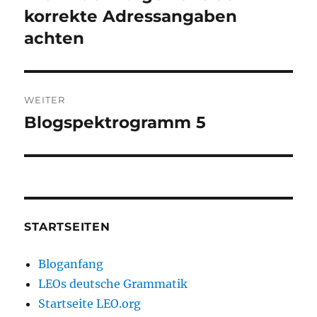
Beitrag:
korrekte Adressangaben
achten
WEITER
Blogspektrogramm 5
Nächster
Beitrag:
STARTSEITEN
Bloganfang
LEOs deutsche Grammatik
Startseite LEO.org