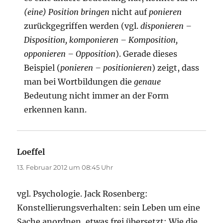
(eine) Position bringen
nicht auf
ponieren
zurückgegriffen werden (vgl.
disponieren –
Disposition, komponieren – Komposition,
opponieren – Opposition
). Gerade dieses
Beispiel (
ponieren – positionieren
) zeigt, dass
man bei Wortbildungen die
genaue
Bedeutung nicht immer an der Form
erkennen kann.
Loeffel
sagt:
13. Februar 2012 um 08:45 Uhr
vgl. Psychologie. Jack Rosenberg:
Konstellierungsverhalten: sein Leben um eine
Sache anordnen, etwas frei übersetzt: Wie die