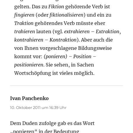
gelten. Das zu
Fiktion
gehörende Verb ist
fingieren
(oder
fiktionalisieren
) und ein zu
Traktion
gehörendes Verb müsste eher
trahieren
lauten (vgl.
extrahieren
–
Extraktion
,
kontrahieren
–
Kontraktion
). Aber auch die
von Ihnen vorgeschlagene Bildungsweise
kommt vor:
(ponieren) – Position –
positionieren
. Sie sehen, in Sachen
Wortschöpfung ist vieles möglich.
Ivan Panchenko
sagt:
10. Oktober 2011 um 16:39 Uhr
Dem Duden zufolge gab es das Wort
„ponieren“ in der Bedeutung