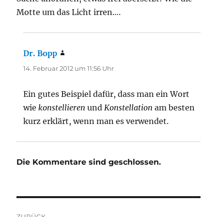
Motte um das Licht irren….
Dr. Bopp
sagt:
14. Februar 2012 um 11:56 Uhr
Ein gutes Beispiel dafür, dass man ein Wort
wie
konstellieren
und
Konstellation
am besten
kurz erklärt, wenn man es verwendet.
Die Kommentare sind geschlossen.
Beitragsnavigation
ZURÜCK