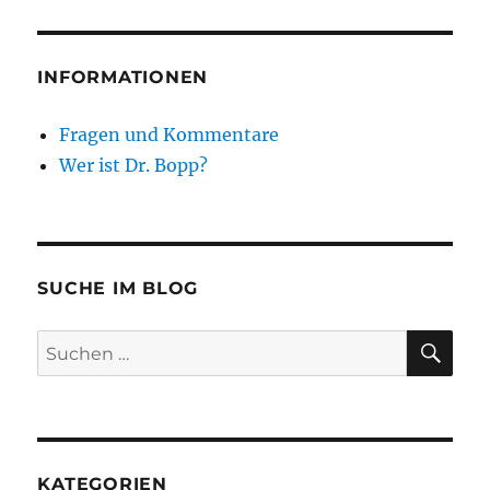
INFORMATIONEN
Fragen und Kommentare
Wer ist Dr. Bopp?
SUCHE IM BLOG
SU
Suchen
nach:
KATEGORIEN