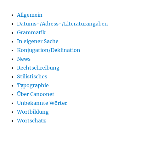
Allgemein
Datums-/Adress-/Literaturangaben
Grammatik
In eigener Sache
Konjugation/Deklination
News
Rechtschreibung
Stilistisches
Typographie
Über Canoonet
Unbekannte Wörter
Wortbildung
Wortschatz