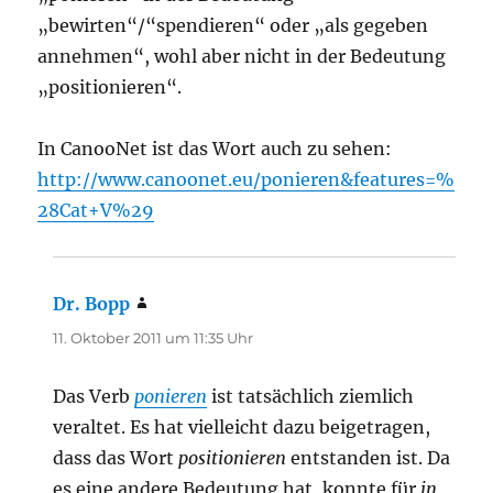
„bewirten“/“spendieren“ oder „als gegeben
annehmen“, wohl aber nicht in der Bedeutung
„positionieren“.
In CanooNet ist das Wort auch zu sehen:
http://www.canoonet.eu/ponieren&features=%
28Cat+V%29
Dr. Bopp
sagt:
11. Oktober 2011 um 11:35 Uhr
Das Verb
ponieren
ist tatsächlich ziemlich
veraltet. Es hat vielleicht dazu beigetragen,
dass das Wort
positionieren
entstanden ist. Da
es eine andere Bedeutung hat, konnte für
in