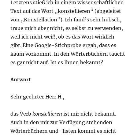
Letztens stieß ich in einem wissenschaftlichen
Text auf das Wort „konstellieren“ (abgeleitet
von „Konstellation“). Ich fand’s sehr hübsch,
traue mich aber nicht, es selbst zu verwenden,
weil ich nicht weiß, ob es das Wort wirklich
gibt. Eine Google-Stichprobe ergab, dass es
kaum vorkommt. In den Wörterbüchern taucht
es gar nicht auf. Ist es Ihnen bekannt?
Antwort
Sehr geehrter Herr H.,
das Verb
konstellieren
ist mir nicht bekannt.
Auch in den mir zur Verfügung stehenden
Wörterbüchern und -listen kommt es nicht