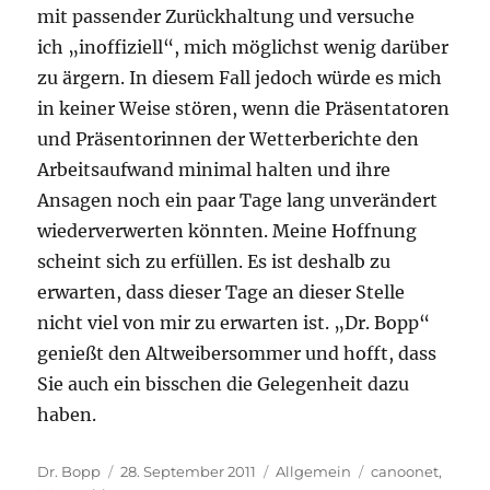
mit passender Zurückhaltung und versuche
ich „inoffiziell“, mich möglichst wenig darüber
zu ärgern. In diesem Fall jedoch würde es mich
in keiner Weise stören, wenn die Präsentatoren
und Präsentorinnen der Wetterberichte den
Arbeitsaufwand minimal halten und ihre
Ansagen noch ein paar Tage lang unverändert
wiederverwerten könnten. Meine Hoffnung
scheint sich zu erfüllen. Es ist deshalb zu
erwarten, dass dieser Tage an dieser Stelle
nicht viel von mir zu erwarten ist. „Dr. Bopp“
genießt den Altweibersommer und hofft, dass
Sie auch ein bisschen die Gelegenheit dazu
haben.
Autor
Veröffentlicht
Kategorien
Schlagwörter
Dr. Bopp
28. September 2011
Allgemein
canoonet
,