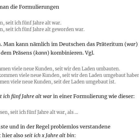
man die Formulierungen
, seit ich fünf Jahre alt war.
n, seit ich fünf Jahre alt geworden war.
. Man kann nämlich im Deutschen das Präteritum (
war
)
 dem Präsens (
kann
) kombinieren. Vgl.
mmen viele neue Kunden, seit wir den Laden umbauten.
kommen viele neue Kunden, seit wir den Laden umgebaut habe
men viele neue Kunden, seit der Laden umgebaut ist.
it ich fünf Jahre alt war
in einer Formulierung wie dieser:
en, seit ich fünf Jahre alt war, als …
hste und in der Regel problemlos verstandene
 hier also
seit ich x Jahre alt bin
: