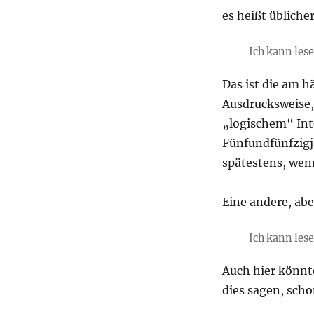
es heißt übliche
Ich kann lesen
Das ist die am 
Ausdrucksweise,
„logischem“ In
Fünfundfünfzigj
spätestens, wenn
Eine andere, abe
Ich kann lese
Auch hier könnt
dies sagen, scho