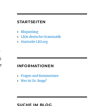
STARTSEITEN
Bloganfang
LEOs deutsche Grammatik
Startseite LEO.org
r
5
r
INFORMATIONEN
Fragen und Kommentare
Wer ist Dr. Bopp?
SUCHE IM BLOG