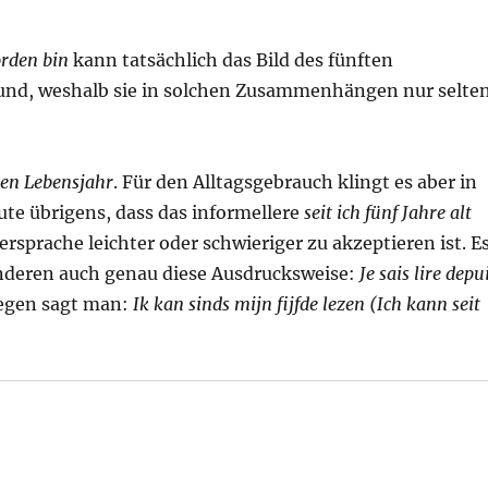
worden bin
kann tatsächlich das Bild des fünften
Grund, weshalb sie in solchen Zusammenhängen nur selte
ten Lebensjahr
. Für den Alltagsgebrauch klingt es aber in
te übrigens, dass das informellere
seit ich fünf Jahre alt
rsprache leichter oder schwieriger zu akzeptieren ist. E
anderen auch genau diese Ausdrucksweise:
Je sais lire depu
egen sagt man:
Ik kan sinds mijn fijfde lezen (Ich kann seit