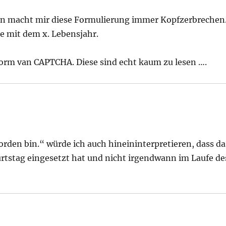
rin macht mir diese Formulierung immer Kopfzerbrechen
e mit dem x. Lebensjahr.
Form van CAPTCHA. Diese sind echt kaum zu lesen ….
eworden bin.“ würde ich auch hineininterpretieren, dass da
tstag eingesetzt hat und nicht irgendwann im Laufe de