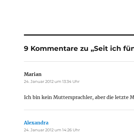
9 Kommentare zu „Seit ich fün
Marian
sagt:
24. Januar 2012 um 13:34 Uhr
Ich bin kein Muttersprachler, aber die letzte 
Alexandra
sagt:
24. Januar 2012 um 14:26 Uhr