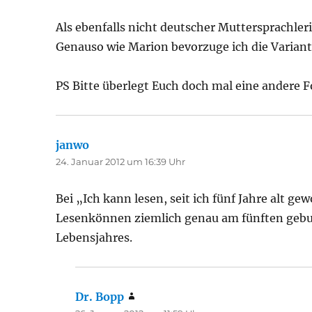
Als ebenfalls nicht deutscher Muttersprachle
Genauso wie Marion bevorzuge ich die Variant
PS Bitte überlegt Euch doch mal eine andere 
janwo
sagt:
24. Januar 2012 um 16:39 Uhr
Bei „Ich kann lesen, seit ich fünf Jahre alt g
Lesenkönnen ziemlich genau am fünften gebur
Lebensjahres.
Dr. Bopp
sagt: