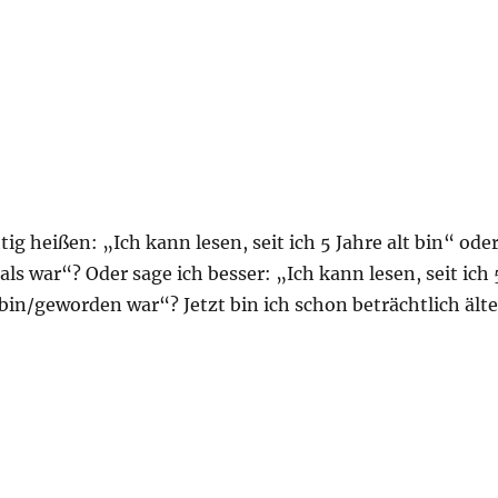
tig heißen: „Ich kann lesen, seit ich 5 Jahre alt bin“ ode
 als war“? Oder sage ich besser: „Ich kann lesen, seit ich 
in/geworden war“? Jetzt bin ich schon beträchtlich älte