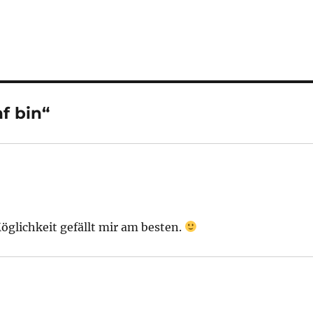
f bin“
Möglichkeit gefällt mir am besten.