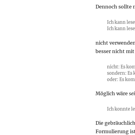
Dennoch sollte 
Ich kann lesen
Ich kann lese
nicht verwenden
besser nicht mit
nicht: Es ko
sondern: Es 
oder: Es kom
Möglich wäre
se
Ich konnte les
Die gebräuchlic
Formulierung ist