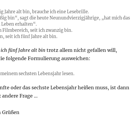
ig Jahre alt bin, brauche ich eine Lesebrille.
ißig bin“, sagt die heute Neunundvierzigjährige, „hat mich das
 Leben erhalten“.
m Filmbereich, seit ich zwanzig bin.
, seit ich fünf Jahre alt bin.
 ich fünf Jahre alt bin
trotz allem nicht gefallen will,
die folgende Formulierung ausweichen:
t meinem sechsten Lebensjahr lesen.
ünfte oder das sechste Lebensjahr heißen muss, ist dann
z andere Frage …
n Grüßen