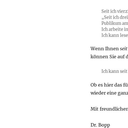
Seit ich vierz
„Seit ich dre
Publikum am
Ich arbeite i
Ich kann lesen
Wenn Ihnen
seit
können Sie auf 
Ich kann sei
Ob es hier das f
wieder eine gan
Mit freundliche
Dr. Bopp