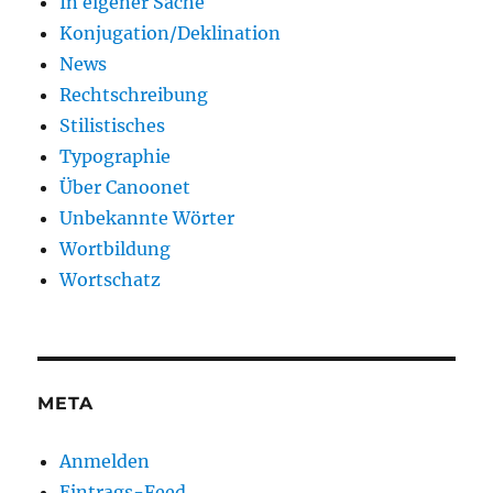
In eigener Sache
Konjugation/Deklination
News
Rechtschreibung
Stilistisches
Typographie
Über Canoonet
Unbekannte Wörter
Wortbildung
Wortschatz
META
Anmelden
Eintrags-Feed