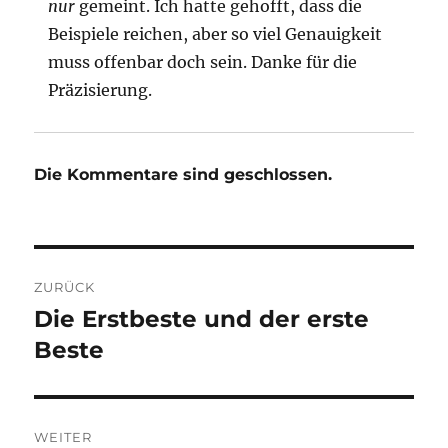
nur
gemeint. Ich hatte gehofft, dass die
Beispiele reichen, aber so viel Genauigkeit
muss offenbar doch sein. Danke für die
Präzisierung.
Die Kommentare sind geschlossen.
Beitragsnavigation
ZURÜCK
Die Erstbeste und der erste
Vorheriger
Beitrag:
Beste
WEITER