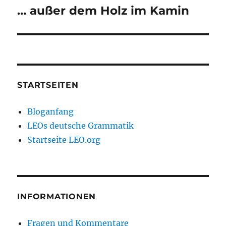
… außer dem Holz im Kamin
Nächster
Beitrag:
STARTSEITEN
Bloganfang
LEOs deutsche Grammatik
Startseite LEO.org
INFORMATIONEN
Fragen und Kommentare