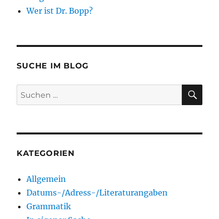
Wer ist Dr. Bopp?
SUCHE IM BLOG
SU
Suchen
nach:
KATEGORIEN
Allgemein
Datums-/Adress-/Literaturangaben
Grammatik