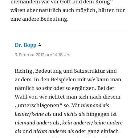
niemandem wie vor Gott und dem König“
wären aber natürlich auch möglich, hätten nur
eine andere Bedeutung.
Dr. Bopp
sagt:
3. Februar 2012 um 14:18 Uhr
Richtig, Bedeutung und Satzstruktur sind
anders. In den Beispielen mit
wie
kann man
nämlich
so sehr
oder
so
ergänzen. Bei der
Wahl von
wie
richtet man sich nach diesem
„unterschlagenen“
so
. Mit
niemand als
,
keiner/keine als
und
nichts als
hingegen ist
niemand anders als
,
kein anderer/keine andere
als
und
nichts anderes als
oder ganz einfach