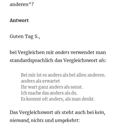
anderen“?
Antwort
Guten Tag S.,
bei Vergleichen mit
anders
verwendet man
standardsprachlich das Vergleichswort
als
:
Bei mir ist es anders als bei allen anderen.
anders als erwartet
Ihr wart ganz anders als sonst.
Ich mache das anders als du.
Es kommt oft anders, als man denkt.
Das Vergleichswort
als
steht auch bei
kein,
niemand, nichts
und
umgekehrt
: