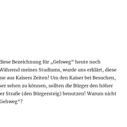
t diese Bezeichnung für „Gehweg“ heute noch
ährend meines Studiums, wurde uns erklärt, diese
me aus Kaisers Zeiten! Um den Kaiser bei Besuchen,
ser sehen zu können, sollten die Bürger den höher
der Straße (den Bürgersteig) benutzen! Warum nicht
 „Gehweg“?