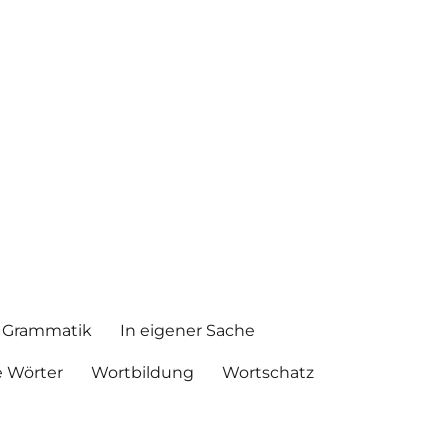
Grammatik
In eigener Sache
 Wörter
Wortbildung
Wortschatz