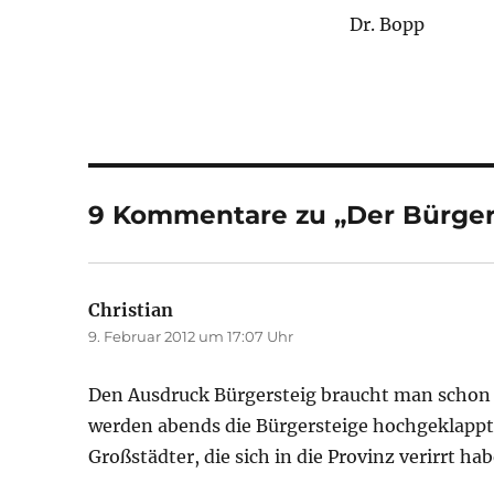
Dr. Bopp
9 Kommentare zu „Der Bürger
Christian
sagt:
9. Februar 2012 um 17:07 Uhr
Den Ausdruck Bürgersteig braucht man schon 
werden abends die Bürgersteige hochgeklappt
Großstädter, die sich in die Provinz verirrt ha