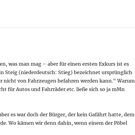
en, was man mag – aber für einen ersten Exkurs ist es
in Steig (niederdeutsch: Stieg) bezeichnet ursprünglich
er nicht von Fahrzeugen befahren werden kann." Warum
icht für Autos und Fahrräder etc. ließe sich so ja mMn
ber es war doch der Bürger, der kein Gafährt hatte, dem
rde. Wo kämen wir denn dahin, wenn einem der Pöbel