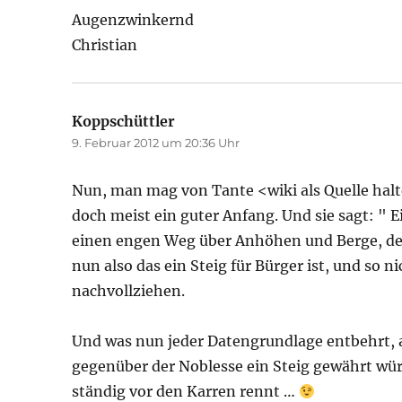
Augenzwinkernd
Christian
Koppschüttler
sagt:
9. Februar 2012 um 20:36 Uhr
Nun, man mag von Tante <wiki als Quelle halt
doch meist ein guter Anfang. Und sie sagt: " E
einen engen Weg über Anhöhen und Berge, d
nun also das ein Steig für Bürger ist, und so n
nachvollziehen.
Und was nun jeder Datengrundlage entbehrt, a
gegenüber der Noblesse ein Steig gewährt wü
ständig vor den Karren rennt …