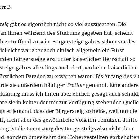
rr B.
teig
gibt es eigentlich nicht so viel auszusetzen. Die
man Ihnen während des Studiums gegeben hat, scheint
ch zutreffend zu sein. Bürgersteige gab es schon vor des
Vielleicht war aber auch einfach allgemein ein Fürst
den Bürgersteige erst unter kaiserlicher Herrschaft so
teige gab es allerdings auch dort, wo keine kaiserlichen
ürstlichen Paraden zu erwarten waren. Bis Anfang des 20
rde sie außerdem häufiger
Trottoir
genannt. Eine andere
klärung muss ich Ihnen aber ehrlich gesagt auch schuld
nte sie in keiner der mir zur Verfügung stehenden Quell
ptet jemand, dass der Bürgersteig so heiße, weil nur die
t, nicht aber das gewöhnliche Volk ihn benutzen durfte.
rung ist die Benutzung des Bürgersteigs also nicht dem
nd, sondern umgekehrt den Höhergestellten vorbehalten