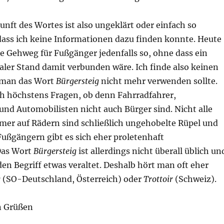
nft des Wortes ist also ungeklärt oder einfach so
dass ich keine Informationen dazu finden konnte. Heute
e Gehweg für Fußgänger jedenfalls so, ohne dass ein
aler Stand damit verbunden wäre. Ich finde also keinen
 man das Wort
Bürgersteig
nicht mehr verwenden sollte.
h höchstens Fragen, ob denn Fahrradfahrer,
nd Automobilisten nicht auch Bürger sind. Nicht alle
mer auf Rädern sind schließlich ungehobelte Rüpel und
Fußgängern gibt es sich eher proletenhaft
Das Wort
Bürgersteig
ist allerdings nicht überall üblich un
n Begriff etwas veraltet. Deshalb hört man oft eher
g
(SO-Deutschland, Österreich) oder
Trottoir
(Schweiz).
n Grüßen