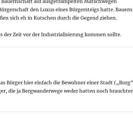
die Bauernschaft auf ausgetrampelten Matschwegen
ürgerschaft den Luxus eines Bürgersteigs hatte. Bauern
ießen sich eh in Kutschen durch die Gegend ziehen.
s der Zeit vor der Industrialisierung kommen sollte.
 das Bürger hier einfach die Bewohner einer Stadt („Burg
rger, die ja Bergwanderwege weder hatten noch brauchten