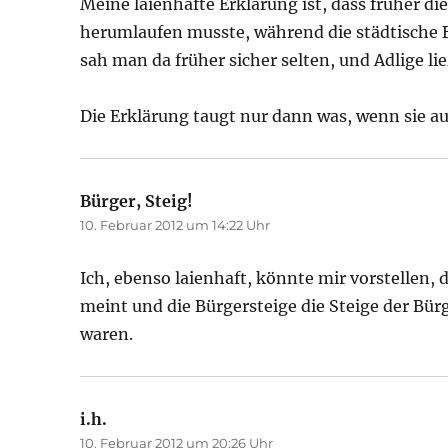
Meine laienhafte Erklärung ist, dass früher 
herumlaufen musste, während die städtische B
sah man da früher sicher selten, und Adlige l
Die Erklärung taugt nur dann was, wenn sie au
Bürger, Steig!
sagt:
10. Februar 2012 um 14:22 Uhr
Ich, ebenso laienhaft, könnte mir vorstellen,
meint und die Bürgersteige die Steige der Bü
waren.
i.h.
sagt:
10. Februar 2012 um 20:26 Uhr