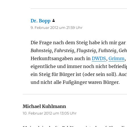
Dr. Bopp
sagt:
9. Februar 2012 um 21:59 Uhr
Die Frage nach dem Steig habe ich mir gar 
Bahnsteig
,
Fahrsteig
,
Flugsteig
,
Fußsteig
,
Geh
Herkunftsangaben auch in
DWDS
,
Grimm
,
eigentliche und immer noch nicht befriedi
ein Steig für Bürger ist (oder sein soll).
und nicht alle Fußgänger waren Bürger.
Michael Kuhlmann
sagt:
10. Februar 2012 um 13:05 Uhr