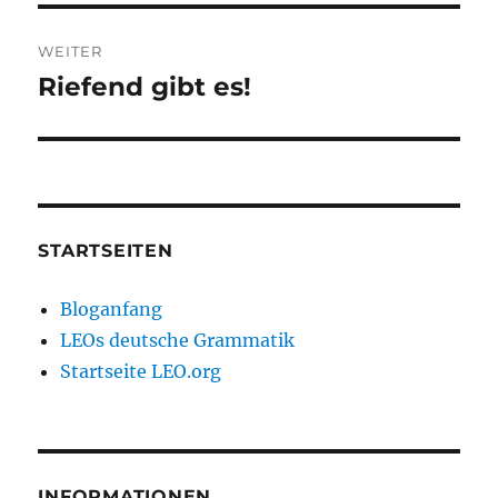
WEITER
Riefend gibt es!
Nächster
Beitrag:
STARTSEITEN
Bloganfang
LEOs deutsche Grammatik
Startseite LEO.org
INFORMATIONEN