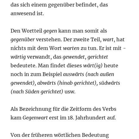
das sich einem gegenüber befindet, das
anwesend ist.
Den Wortteil
gegen
kann man somit als
gegenüber
verstehen. Der zweite Teil,
wart
, hat
nichts mit dem Wort
warten
zu tun. Er ist mit
-
wärtig
verwandt, das
gewendet
,
gerichtet
bedeutete. Man findet dieses
wärt(ig)
heute
noch in zum Beispiel
auswärts (nach außen
gewendet), abwärts (hinab gerichtet), südwärts
(nach Süden gerichtet)
usw.
Als Bezeichnung für die Zeitform des Verbs
kam
Gegenwart
erst im 18. Jahrhundert auf.
Von der früheren wörtlichen Bedeutung