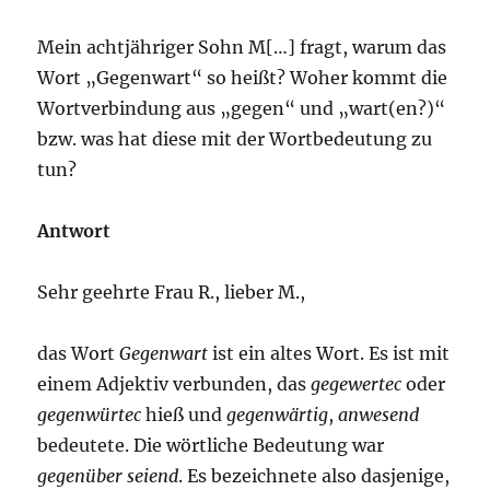
Mein achtjähriger Sohn M[…] fragt, warum das
Wort „Gegenwart“ so heißt? Woher kommt die
Wortverbindung aus „gegen“ und „wart(en?)“
bzw. was hat diese mit der Wortbedeutung zu
tun?
Antwort
Sehr geehrte Frau R., lieber M.,
das Wort
Gegenwart
ist ein altes Wort. Es ist mit
einem Adjektiv verbunden, das
gegewertec
oder
gegenwürtec
hieß und
gegenwärtig
,
anwesend
bedeutete. Die wörtliche Bedeutung war
gegenüber seiend
. Es bezeichnete also dasjenige,