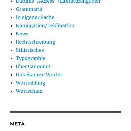
Datums-/Adress-/Literaturangaben
Grammatik
In eigener Sache
Konjugation/Deklination
News
Rechtschreibung
Stilistisches
Typographie
Über Canoonet
Unbekannte Wörter
Wortbildung
Wortschatz
META