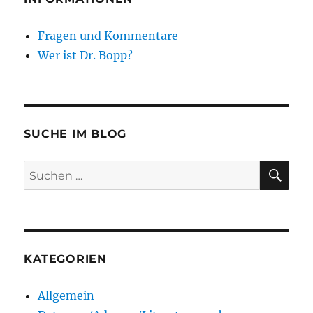
Fragen und Kommentare
Wer ist Dr. Bopp?
SUCHE IM BLOG
SU
Suchen
nach:
KATEGORIEN
Allgemein