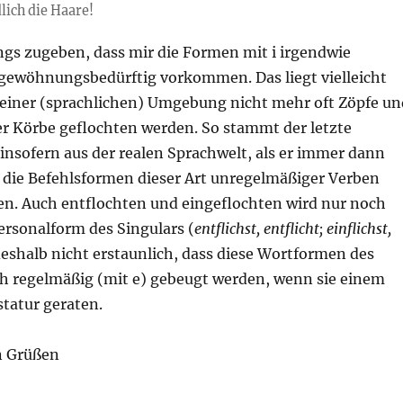
dlich die Haare!
ngs zugeben, dass mir die Formen mit i irgendwie
gewöhnungsbedürftig vorkommen. Das liegt vielleicht
meiner (sprachlichen) Umgebung nicht mehr oft Zöpfe un
er Körbe geflochten werden. So stammt der letzte
 insofern aus der realen Sprachwelt, als er immer dann
 die Befehlsformen dieser Art unregelmäßiger Verben
en. Auch entflochten und eingeflochten wird nur noch
Personalform des Singulars (
entflichst, entflicht; einflichst,
t deshalb nicht erstaunlich, dass diese Wortformen des
ich regelmäßig (mit e) gebeugt werden, wenn sie einem
statur geraten.
n Grüßen