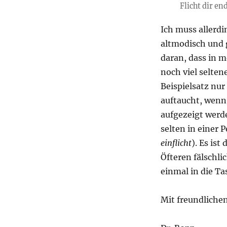
Flicht dir en
Ich muss allerdi
altmodisch und 
daran, dass in 
noch viel selten
Beispielsatz nur
auftaucht, wenn
aufgezeigt werd
selten in einer 
einflicht
). Es is
Öfteren fälschl
einmal in die Ta
Mit freundliche