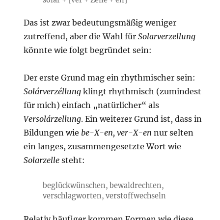
solar + [ver + Zelle + en]
Das ist zwar bedeutungsmäßig weniger
zutreffend, aber die Wahl für
Solarverzellung
könnte wie folgt begründet sein:
Der erste Grund mag ein rhythmischer sein:
Solárverzéllung
klingt rhythmisch (zumindest
für mich) einfach „natürlicher“ als
Versolárzellung
. Ein weiterer Grund ist, dass in
Bildungen wie
be-X-en, ver-X-en
nur selten
ein langes, zusammengesetzte Wort wie
Solarzelle
steht:
beglückwünschen, bewaldrechten,
verschlagworten, verstoffwechseln
Relativ häufiger kommen Formen wie diese