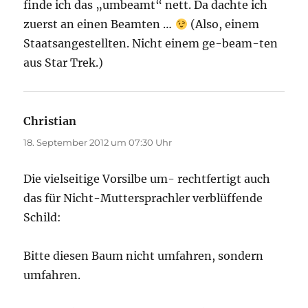
finde ich das „umbeamt“ nett. Da dachte ich
zuerst an einen Beamten …
(Also, einem
Staatsangestellten. Nicht einem ge-beam-ten
aus Star Trek.)
Christian
sagt:
18. September 2012 um 07:30 Uhr
Die vielseitige Vorsilbe um- rechtfertigt auch
das für Nicht-Muttersprachler verblüffende
Schild:
Bitte diesen Baum nicht umfahren, sondern
umfahren.