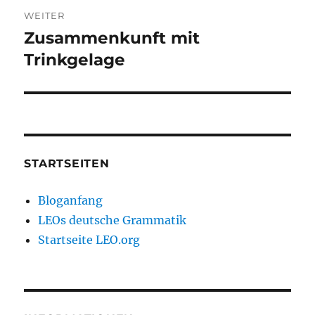
WEITER
Zusammenkunft mit
Nächster
Beitrag:
Trinkgelage
STARTSEITEN
Bloganfang
LEOs deutsche Grammatik
Startseite LEO.org