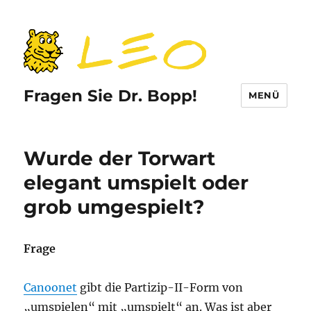
Fragen Sie Dr. Bopp!
MENÜ
Wurde der Torwart
elegant umspielt oder
grob umgespielt?
Frage
Canoonet
gibt die Partizip-II-Form von
„umspielen“ mit „umspielt“ an. Was ist aber