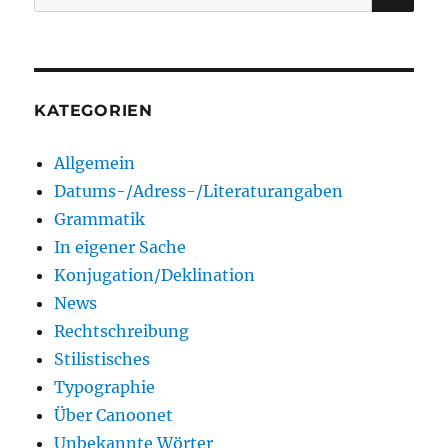
nach:
KATEGORIEN
Allgemein
Datums-/Adress-/Literaturangaben
Grammatik
In eigener Sache
Konjugation/Deklination
News
Rechtschreibung
Stilistisches
Typographie
Über Canoonet
Unbekannte Wörter