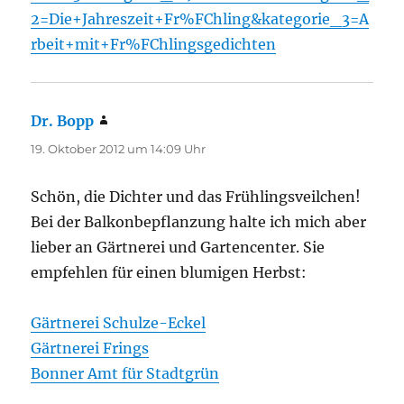
2=Die+Jahreszeit+Fr%FChling&kategorie_3=A
rbeit+mit+Fr%FChlingsgedichten
Dr. Bopp
sagt:
19. Oktober 2012 um 14:09 Uhr
Schön, die Dichter und das Frühlingsveilchen!
Bei der Balkonbepflanzung halte ich mich aber
lieber an Gärtnerei und Gartencenter. Sie
empfehlen für einen blumigen Herbst:
Gärtnerei Schulze-Eckel
Gärtnerei Frings
Bonner Amt für Stadtgrün