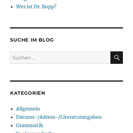
Wer ist Dr. Bopp?
SUCHE IM BLOG
SU
Suchen
nach:
KATEGORIEN
Allgemein
Datums-/Adress-/Literaturangaben
Grammatik