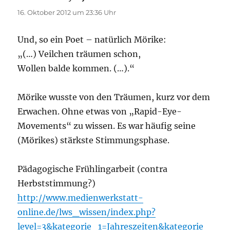
16. Oktober 2012 um 23:36 Uhr
Und, so ein Poet – natürlich Mörike:
„(…) Veilchen träumen schon,
Wollen balde kommen. (…).“
Mörike wusste von den Träumen, kurz vor dem
Erwachen. Ohne etwas von „Rapid-Eye-
Movements“ zu wissen. Es war häufig seine
(Mörikes) stärkste Stimmungsphase.
Pädagogische Frühlingarbeit (contra
Herbststimmung?)
http://www.medienwerkstatt-
online.de/lws_wissen/index.php?
level=3&kategorie_1=Jahreszeiten&kategorie_