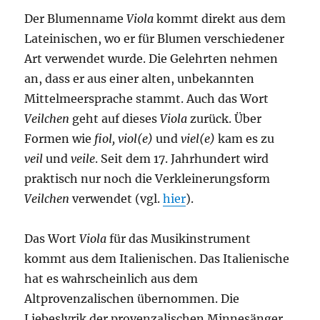
Der Blumenname
Viola
kommt direkt aus dem
Lateinischen, wo er für Blumen verschiedener
Art verwendet wurde. Die Gelehrten nehmen
an, dass er aus einer alten, unbekannten
Mittelmeersprache stammt. Auch das Wort
Veilchen
geht auf dieses
Viola
zurück. Über
Formen wie
fiol, viol(e)
und
viel(e)
kam es zu
veil
und
veile
. Seit dem 17. Jahrhundert wird
praktisch nur noch die Verkleinerungsform
Veilchen
verwendet (vgl.
hier
).
Das Wort
Viola
für das Musikinstrument
kommt aus dem Italienischen. Das Italienische
hat es wahrscheinlich aus dem
Altprovenzalischen übernommen. Die
Liebeslyrik der provenzalischen Minnesänger