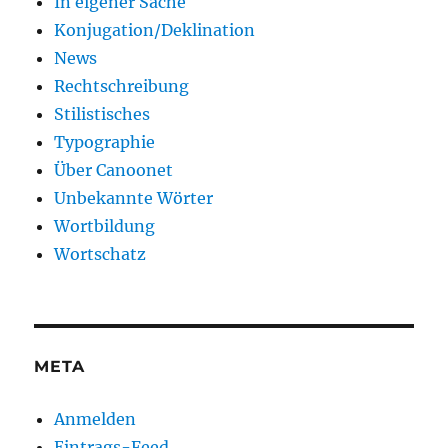
In eigener Sache
Konjugation/Deklination
News
Rechtschreibung
Stilistisches
Typographie
Über Canoonet
Unbekannte Wörter
Wortbildung
Wortschatz
META
Anmelden
Eintrags-Feed