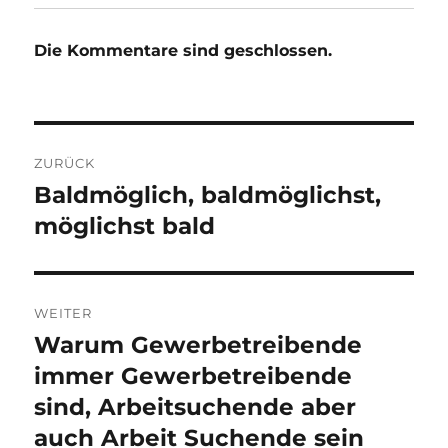
Die Kommentare sind geschlossen.
Beitragsnavigation
ZURÜCK
Baldmöglich, baldmöglichst,
Vorheriger
Beitrag:
möglichst bald
WEITER
Warum Gewerbetreibende
Nächster
Beitrag:
immer Gewerbetreibende
sind, Arbeitsuchende aber
auch Arbeit Suchende sein