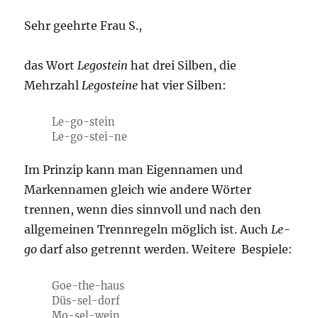
Sehr geehrte Frau S.,
das Wort
Legostein
hat drei Silben, die
Mehrzahl
Legosteine
hat vier Silben:
Le-go-stein
Le-go-stei-ne
Im Prinzip kann man Eigennamen und
Markennamen gleich wie andere Wörter
trennen, wenn dies sinnvoll und nach den
allgemeinen Trennregeln möglich ist. Auch
Le-
go
darf also getrennt werden. Weitere Bespiele:
Goe-the-haus
Düs-sel-dorf
Mo-sel-wein