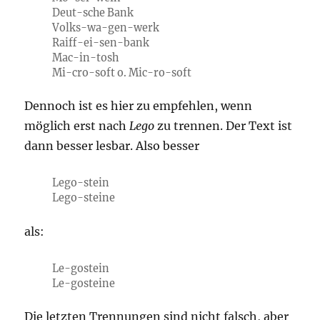
Deut-sche Bank
Volks-wa-gen-werk
Raiff-ei-sen-bank
Mac-in-tosh
Mi-cro-soft o. Mic-ro-soft
Dennoch ist es hier zu empfehlen, wenn
möglich erst nach
Lego
zu trennen. Der Text ist
dann besser lesbar. Also besser
Lego-stein
Lego-steine
als:
Le-gostein
Le-gosteine
Die letzten Trennungen sind nicht falsch, aber