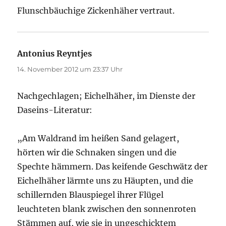
Flunschbäuchige Zickenhäher vertraut.
Antonius Reyntjes
sagt:
14. November 2012 um 23:37 Uhr
Nachgechlagen; Eichelhäher, im Dienste der
Daseins-Literatur:
„Am Waldrand im heißen Sand gelagert,
hörten wir die Schnaken singen und die
Spechte hämmern. Das keifende Geschwätz der
Eichelhäher lärmte uns zu Häupten, und die
schillernden Blauspiegel ihrer Flügel
leuchteten blank zwischen den sonnenroten
Stämmen auf, wie sie in ungeschicktem