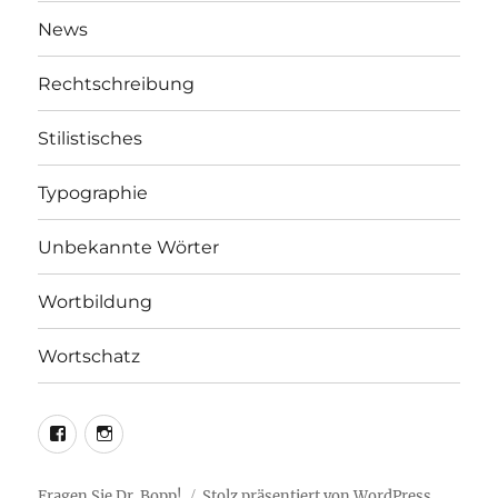
News
Rechtschreibung
Stilistisches
Typographie
Unbekannte Wörter
Wortbildung
Wortschatz
LEO@Facebook
LEO@Instagram
Fragen Sie Dr. Bopp!
Stolz präsentiert von WordPress