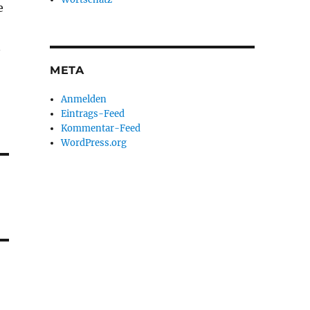
e
n
META
Anmelden
Eintrags-Feed
Kommentar-Feed
WordPress.org