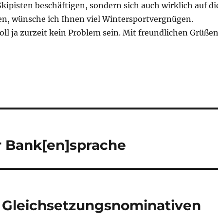
kipisten beschäftigen, sondern sich auch wirklich auf di
en, wünsche ich Ihnen viel Wintersportvergnügen.
l ja zurzeit kein Problem sein. Mit freundlichen Grüße
r Bank[en]sprache
 Gleichsetzungsnominativen