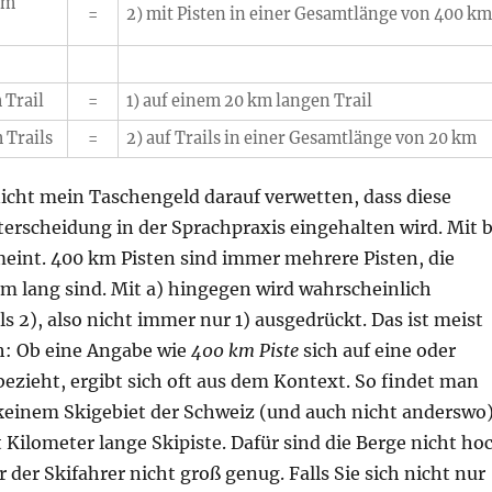
km
=
2) mit Pisten in einer Gesamtlänge von 400 km
 Trail
=
1) auf einem 20 km langen Trail
 Trails
=
2) auf Trails in einer Gesamtlänge von 20 km
nicht mein Taschengeld darauf verwetten, dass diese
erscheidung in der Sprachpraxis eingehalten wird. Mit b
meint. 400 km Pisten sind immer mehrere Pisten, die
m lang sind. Mit a) hingegen wird wahrscheinlich
ls 2), also nicht immer nur 1) ausgedrückt. Das ist meist
: Ob eine Angabe wie
400 km Piste
sich auf eine oder
ezieht, ergibt sich oft aus dem Kontext. So findet man
 keinem Skigebiet der Schweiz (und auch nicht anderswo
 Kilometer lange Skipiste. Dafür sind die Berge nicht ho
 der Skifahrer nicht groß genug. Falls Sie sich nicht nur