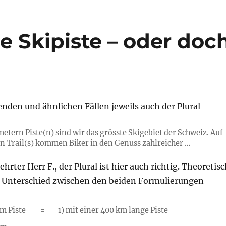
e Skipiste – oder doc
genden und ähnlichen Fällen jeweils auch der Plural
etern Piste(n) sind wir das grösste Skigebiet der Schweiz. Auf
n Trail(s) kommen Biker in den Genuss zahlreicher …
hrter Herr F., der Plural ist hier auch richtig. Theoretis
 Unterschied zwischen den beiden Formulierungen
km Piste
=
1) mit einer 400 km lange Piste