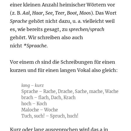
einer kleinen Anzahl heimischer Wörtern vor
(z. B.
Aal, Haar, See, Teer, Boot, Moos
). Das Wort
Sprache
gehört nicht dazu, u. a. vielleicht weil
es, wie bereits gesagt, zu
sprechen/sprach
gehört. Wir schreiben also auch
nicht
*Spraache
.
Vor einem
ch
sind die Schreibungen für einen
kurzen und für einen langen Vokal also gleich:
lang – kurz
Sprache – Rache, Drache, Sache, mache, Wache
brach – flach, Dach, Krach
hoch – Koch
Maloche – Woche
Tuch, such! – Spruch, huch!
Kurz oder lang ausgeprochen wird das a in