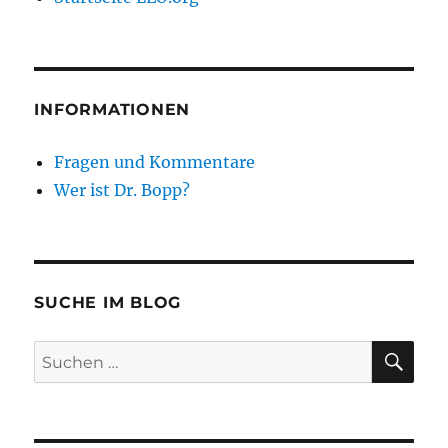
INFORMATIONEN
Fragen und Kommentare
Wer ist Dr. Bopp?
SUCHE IM BLOG
SU
Suchen
nach: