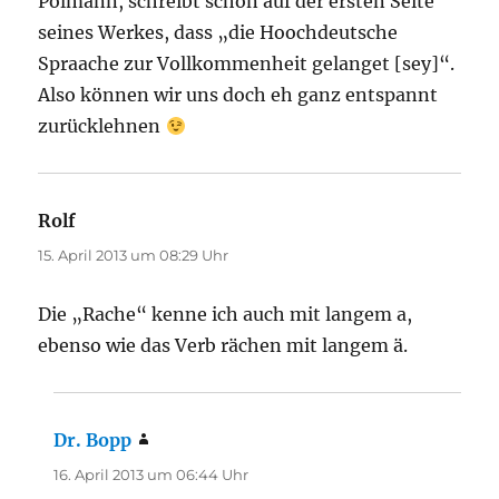
Pölmann, schreibt schon auf der ersten Seite
seines Werkes, dass „die Hoochdeutsche
Spraache zur Vollkommenheit gelanget [sey]“.
Also können wir uns doch eh ganz entspannt
zurücklehnen
Rolf
sagt:
15. April 2013 um 08:29 Uhr
Die „Rache“ kenne ich auch mit langem a,
ebenso wie das Verb rächen mit langem ä.
Dr. Bopp
sagt:
16. April 2013 um 06:44 Uhr