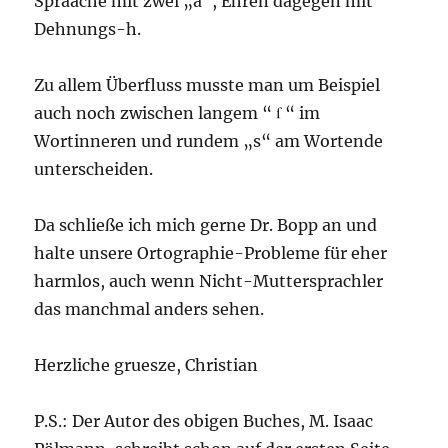
Spraache mit zwei „a“, Ehren dagegen mit
Dehnungs-h.
Zu allem Überfluss musste man um Beispiel
auch noch zwischen langem “ ſ “ im
Wortinneren und rundem „s“ am Wortende
unterscheiden.
Da schließe ich mich gerne Dr. Bopp an und
halte unsere Ortographie-Probleme für eher
harmlos, auch wenn Nicht-Muttersprachler
das manchmal anders sehen.
Herzliche gruesze, Christian
P.S.: Der Autor des obigen Buches, M. Isaac