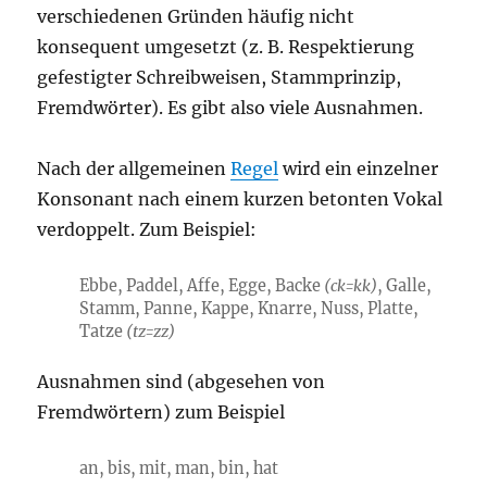
verschiedenen Gründen häufig nicht
konsequent umgesetzt (z. B. Respektierung
gefestigter Schreibweisen, Stammprinzip,
Fremdwörter). Es gibt also viele Ausnahmen.
Nach der allgemeinen
Regel
wird ein einzelner
Konsonant nach einem kurzen betonten Vokal
verdoppelt. Zum Beispiel:
Ebbe, Paddel, Affe, Egge, Backe
(ck=kk)
, Galle,
Stamm, Panne, Kappe, Knarre, Nuss, Platte,
Tatze
(tz=zz)
Ausnahmen sind (abgesehen von
Fremdwörtern) zum Beispiel
an, bis, mit, man, bin, hat