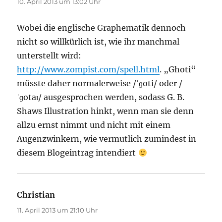
10. April 2013 um 13:02 Uhr
Wobei die englische Graphematik dennoch
nicht so willkürlich ist, wie ihr manchmal
unterstellt wird:
http://www.zompist.com/spell.html
. „Ghoti“
müsste daher normalerweise /ˈɡoti/ oder /
ˈɡotaɪ/ ausgesprochen werden, sodass G. B.
Shaws Illustration hinkt, wenn man sie denn
allzu ernst nimmt und nicht mit einem
Augenzwinkern, wie vermutlich zumindest in
diesem Blogeintrag intendiert
Christian
sagt:
11. April 2013 um 21:10 Uhr