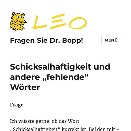
Fragen Sie Dr. Bopp!
MENÜ
Schicksalhaftigkeit und
andere „fehlende“
Wörter
Frage
Ich wüsste gerne, ob das Wort
„Schicksalhaftigkeit“ korrekt ist. Bei den mit -