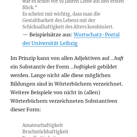
war es schon vor 19 Jahren Liebe auf den ersten
Blick.“
Es scheint mir wichtig, dass man die
Gestaltbarkeit des Lebens mit der
Schicksalhaftigkeit des Alters kombiniert.
Beispielsätze aus:
Wortschatz-Portal
der Universität Leibzig
Im Prinzip kann von allen Adjektiven auf
…haft
ein Substantiv der Form
…haftigkeit
gebildet
werden. Lange nicht alle diese möglichen
Bildungen sind in Wörterbüchern verzeichnet.
Weitere Beispiele von nicht in (allen)
Wörterbüchern verzeichneten Substantiven
dieser Form:
Amateurhaftigkeit
Bruchstückhaftigkeit