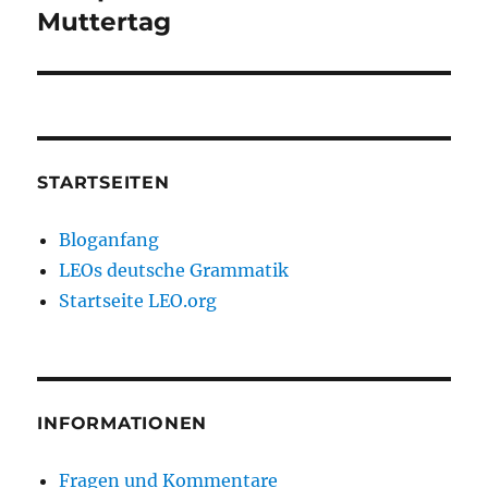
Beitrag:
Muttertag
STARTSEITEN
Bloganfang
LEOs deutsche Grammatik
Startseite LEO.org
INFORMATIONEN
Fragen und Kommentare