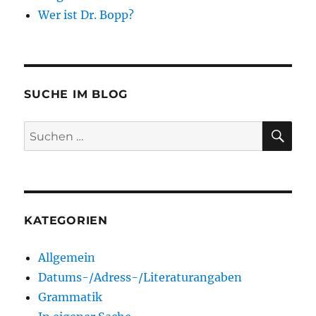
Wer ist Dr. Bopp?
SUCHE IM BLOG
SU
Suchen
nach:
KATEGORIEN
Allgemein
Datums-/Adress-/Literaturangaben
Grammatik