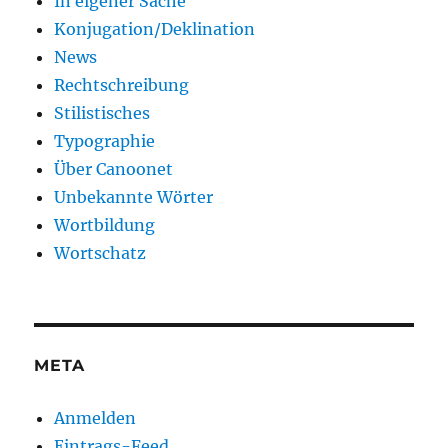
In eigener Sache
Konjugation/Deklination
News
Rechtschreibung
Stilistisches
Typographie
Über Canoonet
Unbekannte Wörter
Wortbildung
Wortschatz
META
Anmelden
Eintrags-Feed