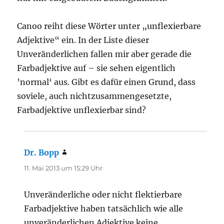
Canoo reiht diese Wörter unter „unflexierbare
Adjektive“ ein. In der Liste dieser
Unveränderlichen fallen mir aber gerade die
Farbadjektive auf – sie sehen eigentlich
’normal‘ aus. Gibt es dafür einen Grund, dass
soviele, auch nichtzusammengesetzte,
Farbadjektive unflexierbar sind?
Dr. Bopp
sagt:
11. Mai 2013 um 15:29 Uhr
Unveränderliche oder nicht flektierbare
Farbadjektive haben tatsächlich wie alle
unveränderlichen Adjektive keine