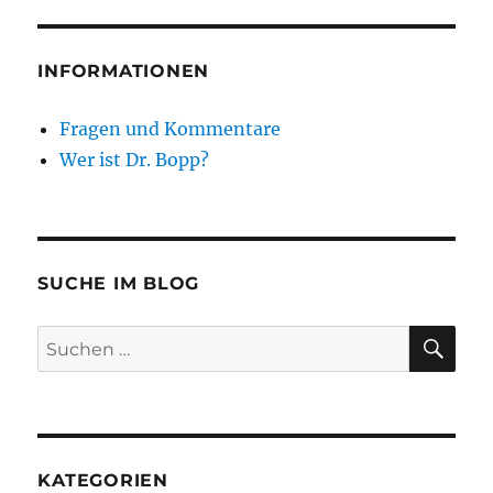
INFORMATIONEN
Fragen und Kommentare
Wer ist Dr. Bopp?
SUCHE IM BLOG
SU
Suchen
nach:
KATEGORIEN