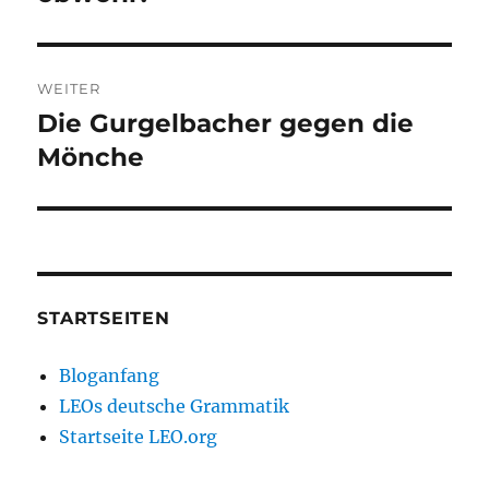
WEITER
Die Gurgelbacher gegen die
Nächster
Beitrag:
Mönche
STARTSEITEN
Bloganfang
LEOs deutsche Grammatik
Startseite LEO.org