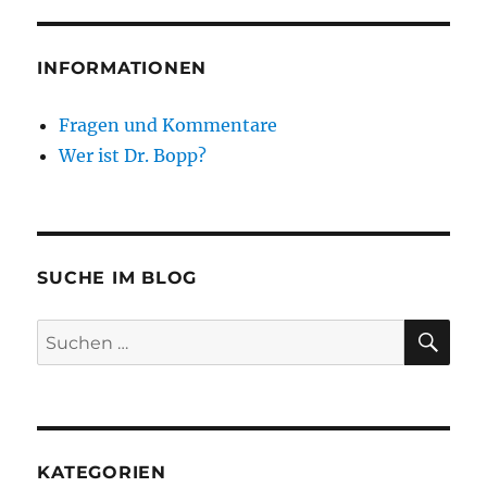
INFORMATIONEN
Fragen und Kommentare
Wer ist Dr. Bopp?
SUCHE IM BLOG
SU
Suchen
nach:
KATEGORIEN