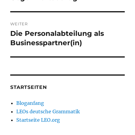
WEITER
Die Personalabteilung als
Nächster
Beitrag:
Businesspartner(in)
STARTSEITEN
Bloganfang
LEOs deutsche Grammatik
Startseite LEO.org