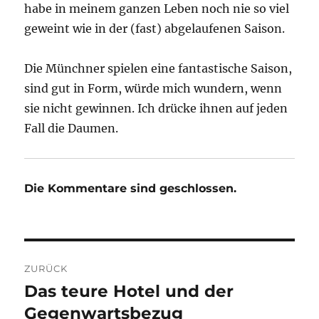
habe in meinem ganzen Leben noch nie so viel
geweint wie in der (fast) abgelaufenen Saison.
Die Münchner spielen eine fantastische Saison,
sind gut in Form, würde mich wundern, wenn
sie nicht gewinnen. Ich drücke ihnen auf jeden
Fall die Daumen.
Die Kommentare sind geschlossen.
Beitragsnavigation
ZURÜCK
Das teure Hotel und der
Vorheriger
Beitrag:
Gegenwartsbezug