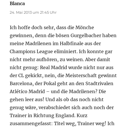
Blanca
sagt:
24. Mai 2013 um 21:45 Uhr
Ich hoffe doch sehr, dass die Mönche
gewinnen, denn die bösen Gurgelbacher haben
meine Madrilenen im Halbfinale aus der
Champions League eliminiert. Ich konnte gar
nicht mehr aufhören, zu weinen. Aber damit
nicht genug: Real Madrid wurde nicht nur aus
der CL gekickt, nein, die Meisterschaft gewinnt
Barcelona, der Pokal geht an den Stadtrivalen
Atlético Madrid – und die Madrilenen? Die
gehen leer aus! Und als ob das noch nicht
genug wäre, verabschiedet sich auch noch der
Trainer in Richtung England. Kurz
zusammengefasst: Titel weg, Trainer weg! Ich