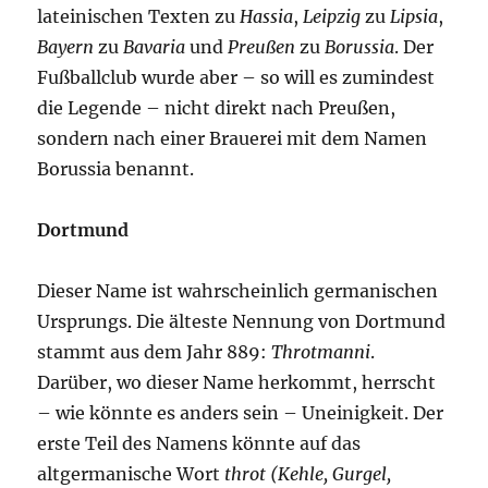
lateinischen Texten zu
Hassia
,
Leipzig
zu
Lipsia
,
Bayern
zu
Bavaria
und
Preußen
zu
Borussia
. Der
Fußballclub wurde aber – so will es zumindest
die Legende – nicht direkt nach Preußen,
sondern nach einer Brauerei mit dem Namen
Borussia benannt.
Dortmund
Dieser Name ist wahrscheinlich germanischen
Ursprungs. Die älteste Nennung von Dortmund
stammt aus dem Jahr 889:
Throtmanni
.
Darüber, wo dieser Name herkommt, herrscht
– wie könnte es anders sein – Uneinigkeit. Der
erste Teil des Namens könnte auf das
altgermanische Wort
throt (Kehle, Gurgel,