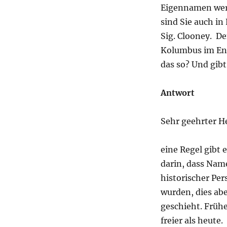
Eigennamen werd
sind Sie auch in
Sig. Clooney. De
Kolumbus im Eng
das so? Und gibt
Antwort
Sehr geehrter He
eine Regel gibt 
darin, dass Nam
historischer Per
wurden, dies ab
geschieht. Früh
freier als heute.