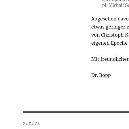
pl: Michaił 
Abgesehen davon
etwas geringer i
von Christoph Ko
eigenen Epoche 
Mit freundliche
Dr. Bopp
Beitragsnavigation
ZURÜCK