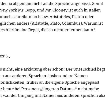
en ja allgemein nicht an die Sprache angepasst. Somit
 New York Mr. Bopp, und Mr. Clooney ist auch in Italien
nnoch schreibt man bspw. Aristoteles, Platon oder
lischen anders (Aristotle, Plato, Columbus). Warum ist
 es hierfür eine Regel, die ich nicht erkennen kann?
rr S.,
es nicht, eine Erklärung aber schon: Der Unterschied lieg
en aus anderen Sprachen, insbesondere Namen
sönlichkeiten, früher an die eigene Sprache angepasst
er heute bei Personen „jüngeren Datums“ nicht mehr
er war der Umgang mit Namen aus anderen Sprachen als