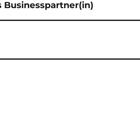
s Businesspartner(in)