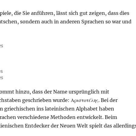
iele, die Sie anführen, lässt sich gut zeigen, dass dies
utschen, sondern auch in anderen Sprachen so war und
es
es
es
 kommt hinzu, dass der Name ursprünglich mit
chstaben geschrieben wurde: Αριστοτέλης. Bei der
 griechischen ins lateinischen Alphabet haben
rachen verschiedene Methoden entwickelt. Beim
lienischen Entdecker der Neuen Welt spielt das allerding