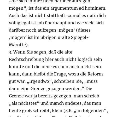
„die sich immer noch darüber aufregen
mögen“, ist das ein argumentum ad hominem.
Auch das ist nicht statthaft, zumal es natürlich
völlig egal ist, ob überhaupt und wie viele sich
darüber noch aufregen ‚mögen‘ (dieses
‚mögen‘ ist im übrigen uralte Spiegel-
Marotte).
3. Wenn Sie sagen, daß die alte
Rechtschreibung hier auch nicht logisch sein
konnte und die neue es eben auch nicht sein
kann, dann bleibt die Frage, wozu die Reform
gut war. „Irgendwo“, schreiben Sie, „muss
dann eine Grenze gezogen werden.“ Die
Grenze war ja bereits gezogen, man schrieb
„als nächstes“ und manch anderes, das man
heute groß schreibt, klein (z.B. „im folgenden“,