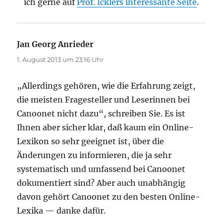
ich gerne auf
Prof. Icklers interessante Seite
.
Jan Georg Anrieder
sagt:
1. August 2013 um 23:16 Uhr
„Allerdings gehören, wie die Erfahrung zeigt,
die meisten Fragesteller und Leserinnen bei
Canoonet nicht dazu“, schreiben Sie. Es ist
Ihnen aber sicher klar, daß kaum ein Online-
Lexikon so sehr geeignet ist, über die
Änderungen zu informieren, die ja sehr
systematisch und umfassend bei Canoonet
dokumentiert sind? Aber auch unabhängig
davon gehört Canoonet zu den besten Online-
Lexika — danke dafür.