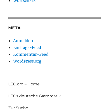
Wortschatz
META
Anmelden
Eintrags-Feed
Kommentar-Feed
WordPress.org
LEO.org – Home
LEOs deutsche Grammatik
Zur Suche