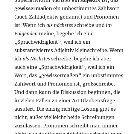
gewissermaßen
ein unbestimmtes Zahlwort
(auch Zahladjektiv genannt) und Pronomen
ist. Wenn ich
als nächstes
schreibe und
im
F
olgenden
meine, begehe ich eine
„Sprachwidrigkeit“, weil ich ein
substantiviertes Adjektiv kleinschreibe. Wenn
ich
als Nächstes
schreibe, begehe ich aber
auch eine „Sprachwidrigkeit“, weil ich ein
Wort, das „gewissermaßen“ ein unbstimmtes
Zahlwort und Pronomen ist, großschreibe.
Und dann kann die Diskussion beginnen, die
in vielen Fällen zu einer Art Glaubensfrage
ausufert. Die einzig richtige Lösung gibt es
nicht, außer vielleicht beide Schreibungen
zuzulassen. Pronomen schreibt man immer
klein, substantivierte Adjektive schreibt man