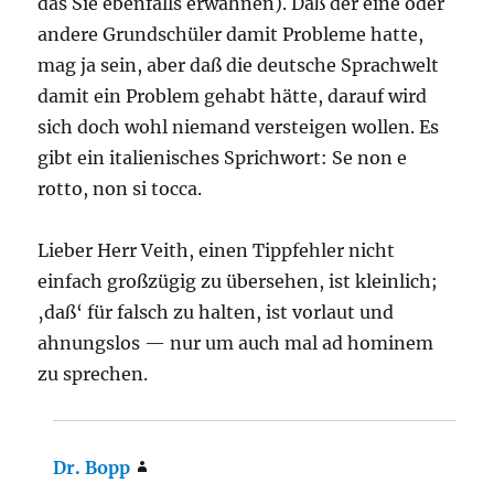
das Sie ebenfalls erwähnen). Daß der eine oder
andere Grundschüler damit Probleme hatte,
mag ja sein, aber daß die deutsche Sprachwelt
damit ein Problem gehabt hätte, darauf wird
sich doch wohl niemand versteigen wollen. Es
gibt ein italienisches Sprichwort: Se non e
rotto, non si tocca.
Lieber Herr Veith, einen Tippfehler nicht
einfach großzügig zu übersehen, ist kleinlich;
‚daß‘ für falsch zu halten, ist vorlaut und
ahnungslos — nur um auch mal ad hominem
zu sprechen.
Dr. Bopp
sagt: