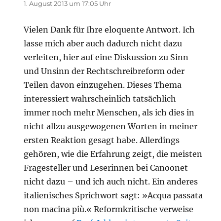
1. August 2013 um 17:05 Uhr
Vielen Dank für Ihre eloquente Antwort. Ich
lasse mich aber auch dadurch nicht dazu
verleiten, hier auf eine Diskussion zu Sinn
und Unsinn der Rechtschreibreform oder
Teilen davon einzugehen. Dieses Thema
interessiert wahrscheinlich tatsächlich
immer noch mehr Menschen, als ich dies in
nicht allzu ausgewogenen Worten in meiner
ersten Reaktion gesagt habe. Allerdings
gehören, wie die Erfahrung zeigt, die meisten
Fragesteller und Leserinnen bei Canoonet
nicht dazu – und ich auch nicht. Ein anderes
italienisches Sprichwort sagt: »Acqua passata
non macina più.« Reformkritische verweise