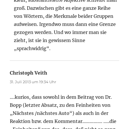
groß. Dazwischen gibt es eine ganze Reihe
von Wörtern, die Merkmale beider Gruppen
aufweisen. Irgendwo muss dann eine Grenze
gezogen werden. Und wo immer man sie
zieht, ist sie in gewissem Sinne
„sprachwidrig“.
Christoph Veith
sagt:
31. Juli 2013 um 19:34 Uhr
….kurios, dass sowohl in dem Beitrag von Dr.
Bopp (letzter Absatz, zu den Feinheiten von
„Nächstes /nächstes Auto“) als auch in der
Reaktion bzw. dem Kommentar……………. …..die