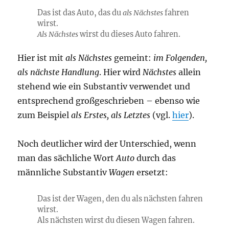
Das ist das Auto, das du
als Nächstes
fahren
wirst.
Als Nächstes
wirst du dieses Auto fahren.
Hier ist mit
als Nächstes
gemeint:
im Folgenden,
als nächste Handlung
. Hier wird
Nächstes
allein
stehend wie ein Substantiv verwendet und
entsprechend großgeschrieben ­– ebenso wie
zum Beispiel
als Erstes, als Letztes
(vgl.
hier
).
Noch deutlicher wird der Unterschied, wenn
man das sächliche Wort
Auto
durch das
männliche Substantiv
Wagen
ersetzt:
Das ist der Wagen, den du
als nächsten
fahren
wirst.
Als nächsten
wirst du diesen Wagen fahren.