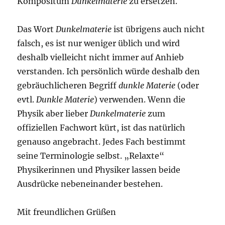
Kompositum
Dunkelmaterie
zu ersetzen.
Das Wort
Dunkelmaterie
ist übrigens auch nicht
falsch, es ist nur weniger üblich und wird
deshalb vielleicht nicht immer auf Anhieb
verstanden. Ich persönlich würde deshalb den
gebräuchlicheren Begriff
dunkle Materie
(oder
evtl.
Dunkle Materie
) verwenden. Wenn die
Physik aber lieber
Dunkelmaterie
zum
offiziellen Fachwort kürt, ist das natürlich
genauso angebracht. Jedes Fach bestimmt
seine Terminologie selbst. „Relaxte“
Physikerinnen und Physiker lassen beide
Ausdrücke nebeneinander bestehen.
Mit freundlichen Grüßen