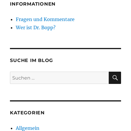
INFORMATIONEN
Fragen und Kommentare
Wer ist Dr. Bopp?
SUCHE IM BLOG
SU
Suchen
nach:
KATEGORIEN
Allgemein