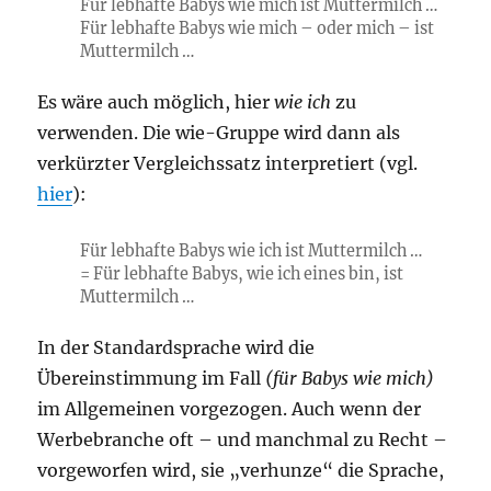
Für lebhafte Babys wie mich ist Muttermilch …
Für lebhafte Babys wie mich – oder mich – ist
Muttermilch …
Es wäre auch möglich, hier
wie ich
zu
verwenden. Die wie-Gruppe wird dann als
verkürzter Vergleichssatz interpretiert (vgl.
hier
):
Für lebhafte Babys wie ich ist Muttermilch …
= Für lebhafte Babys, wie ich eines bin, ist
Muttermilch …
In der Standardsprache wird die
Übereinstimmung im Fall
(für Babys wie mich)
im Allgemeinen vorgezogen. Auch wenn der
Werbebranche oft – und manchmal zu Recht –
vorgeworfen wird, sie „verhunze“ die Sprache,