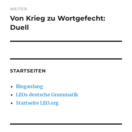
WEITER
Von Krieg zu Wortgefecht:
Nächster
Beitrag:
Duell
STARTSEITEN
Bloganfang
LEOs deutsche Grammatik
Startseite LEO.org