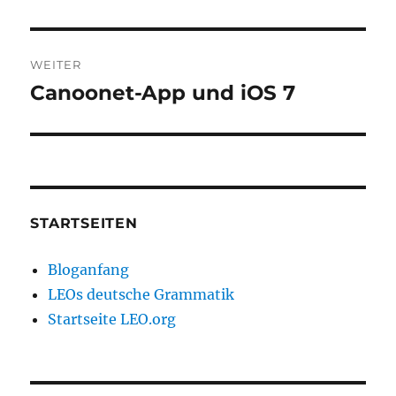
WEITER
Canoonet-App und iOS 7
Nächster
Beitrag:
STARTSEITEN
Bloganfang
LEOs deutsche Grammatik
Startseite LEO.org