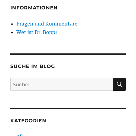
INFORMATIONEN
Fragen und Kommentare
Wer ist Dr. Bopp?
SUCHE IM BLOG
SU
Suchen
nach:
KATEGORIEN