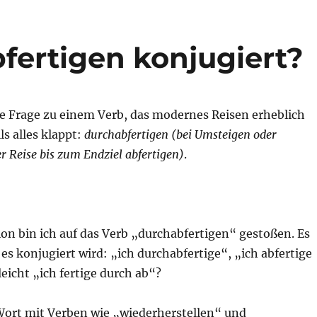
fertigen konjugiert?
ne Frage zu einem Verb, das modernes Reisen erheblich
ls alles klappt:
durchabfertigen (bei Umsteigen oder
 Reise bis zum Endziel abfertigen)
.
ion bin ich auf das Verb „durchabfertigen“ gestoßen. Es
es konjugiert wird: „ich durchabfertige“, „ich abfertige
leicht „ich fertige durch ab“?
rt mit Verben wie „wiederherstellen“ und