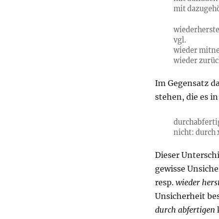
mit dazugeh
wiederherstel
vgl.
wieder mitn
wieder zurüc
Im Gegensatz d
stehen, die es i
durchabferti
nicht
: durch
Dieser Unterschi
gewisse Unsiche
resp.
wieder hers
Unsicherheit be
durch abfertigen