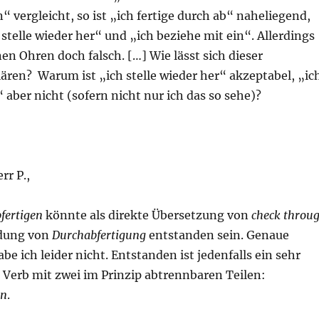
 vergleicht, so ist „ich fertige durch ab“ naheliegend,
 stelle wieder her“ und „ich beziehe mit ein“. Allerdings
nen Ohren doch falsch. […] Wie lässt sich dieser
ären? Warum ist „ich stelle wieder her“ akzeptabel, „ic
“ aber nicht (sofern nicht nur ich das so sehe)?
rr P.,
fertigen
könnte als direkte Übersetzung von
check throu
ldung von
Durchabfertigung
entstanden sein. Genaue
e ich leider nicht. Entstanden ist jedenfalls ein sehr
Verb mit zwei im Prinzip abtrennbaren Teilen:
en
.