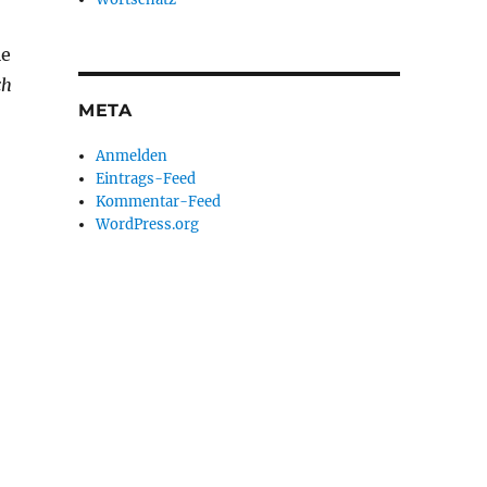
ie
ch
META
Anmelden
Eintrags-Feed
Kommentar-Feed
WordPress.org