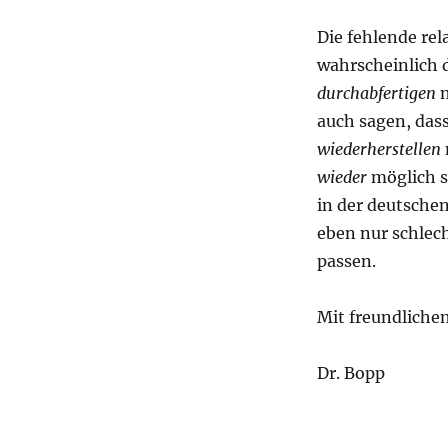
Die fehlende rel
wahrscheinlich 
durchabfertigen
n
auch sagen, das
wiederherstellen
wieder
möglich s
in der deutsche
eben nur schlec
passen.
Mit freundliche
Dr. Bopp