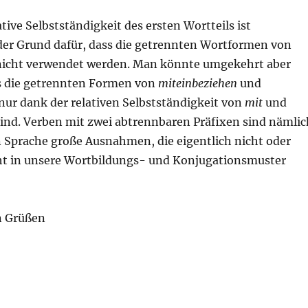
ative Selbstständigkeit des ersten Wortteils ist
der Grund dafür, dass die getrennten Wortformen von
icht verwendet werden. Man könnte umgekehrt aber
s die getrennten Formen von
miteinbeziehen
und
nur dank der relativen Selbstständigkeit von
mit
und
ind. Verben mit zwei abtrennbaren Präfixen sind nämlic
n Sprache große Ausnahmen, die eigentlich nicht oder
ht in unsere Wortbildungs- und Konjugationsmuster
n Grüßen