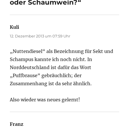
oder Schaumwein?“
Kuli
sagt:
12. Dezember 2013 um 07:59 Uhr
„Nuttendiesel“ als Bezeichnung für Sekt und
Schampus kannte ich noch nicht. In
Norddeutschland ist dafür das Wort
„Puffbrause“ gebräuchlich; der
Zusammenhang ist da sehr ähnlich.
Also wieder was neues gelernt!
Franz
sagt: