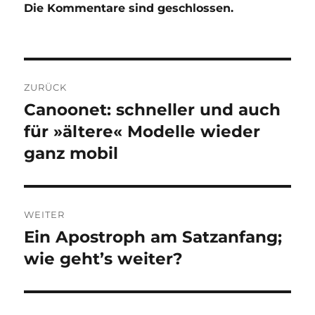
Die Kommentare sind geschlossen.
Beitragsnavigation
ZURÜCK
Canoonet: schneller und auch
Vorheriger
Beitrag:
für »ältere« Modelle wieder
ganz mobil
WEITER
Ein Apostroph am Satzanfang;
Nächster
Beitrag:
wie geht’s weiter?