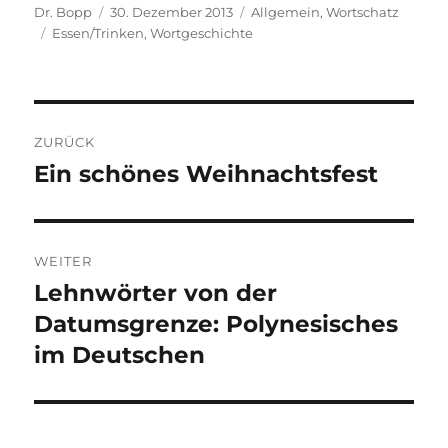
Autor
Veröffentlicht
Kategorien
Dr. Bopp
30. Dezember 2013
Allgemein
,
Wortschatz
Schlagwörter
am
Essen/Trinken
,
Wortgeschichte
Beitragsnavigation
ZURÜCK
Ein schönes Weihnachtsfest
Vorheriger
Beitrag:
WEITER
Lehnwörter von der
Nächster
Beitrag:
Datumsgrenze: Polynesisches
im Deutschen