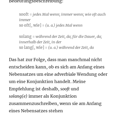
Bedeutungsbeschreibung:
sooft =
jedes Mal wenn; immer wenn; wie oft auch
immer
so oft[, wie] =
(u. a.) jedes Mal wenn
solang =
während der Zeit, da; für die Dauer, da;
innerhalb der Zeit, in der
so lang[, wie] =
(u. a.) während der Zeit, da
Das hat zur Folge, dass man manchmal nicht
entscheiden kann, ob es sich am Anfang eines
Nebensatzes um eine adverbiale Wendung oder
um eine Konjunktion handelt. Meine
Empfehlung ist deshalb,
sooft
und
solang(e)
immer als Konjunktion
zusammenzuschreiben, wenn sie am Anfang
eines Nebensatzes stehen