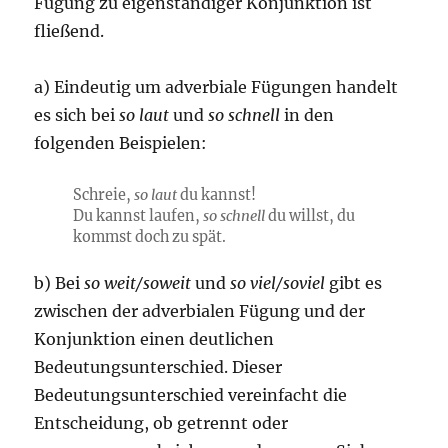
Fügung zu eigenständiger Konjunktion ist
fließend.
a) Eindeutig um adverbiale Fügungen handelt
es sich bei
so laut
und
so schnell
in den
folgenden Beispielen:
Schreie,
so laut
du kannst!
Du kannst laufen,
so schnell
du willst, du
kommst doch zu spät.
b) Bei
so weit/soweit
und
so viel/soviel
gibt es
zwischen der adverbialen Fügung und der
Konjunktion einen deutlichen
Bedeutungsunterschied. Dieser
Bedeutungsunterschied vereinfacht die
Entscheidung, ob getrennt oder