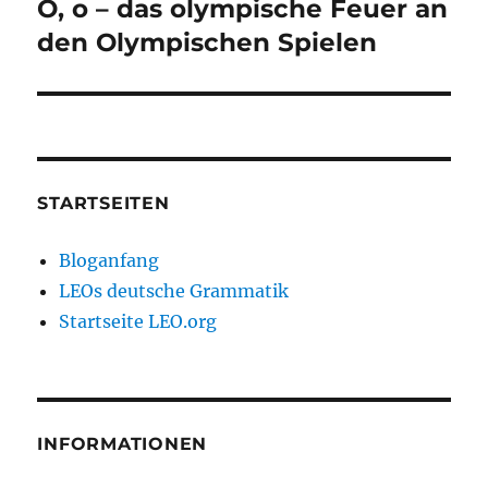
O, o – das olympische Feuer an
Nächster
Beitrag:
den Olympischen Spielen
STARTSEITEN
Bloganfang
LEOs deutsche Grammatik
Startseite LEO.org
INFORMATIONEN