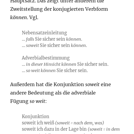
Hauptsatz. Das zeigt unter anderem die
Zweitstellung der konjugierten Verbform
können
. Vgl.
Nebensatzeinleitung
…
falls
Sie sicher sein
können
.
…
soweit
Sie sicher sein
können
.
Adverbialbestimmung
…
in dieser Hinsicht
können
Sie sicher sein.
…
so weit können
Sie sicher sein.
Außerdem hat die Konjunktion
soweit
eine
andere Bedeutung als die adverbiale
Fügung
so weit
:
Konjunktion
soweit ich weiß
(soweit = nach dem, was)
soweit ich dazu in der Lage bin
(soweit = in dem