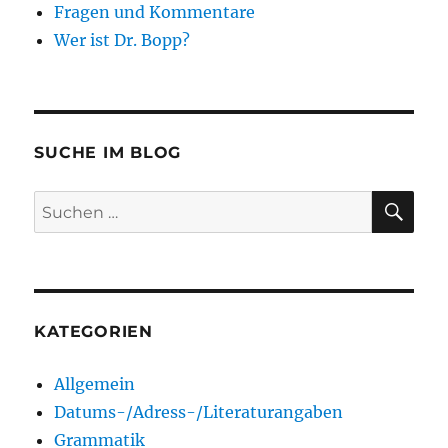
Fragen und Kommentare
Wer ist Dr. Bopp?
SUCHE IM BLOG
SU
Suchen
nach:
KATEGORIEN
Allgemein
Datums-/Adress-/Literaturangaben
Grammatik