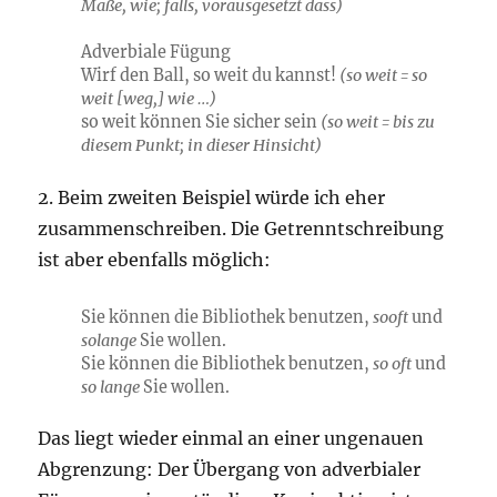
Maße, wie; falls, vorausgesetzt dass)
Adverbiale Fügung
Wirf den Ball, so weit du kannst!
(so weit = so
weit [weg,] wie …)
so weit können Sie sicher sein
(so weit = bis zu
diesem Punkt; in dieser Hinsicht)
2. Beim zweiten Beispiel würde ich eher
zusammenschreiben. Die Getrenntschreibung
ist aber ebenfalls möglich:
Sie können die Bibliothek benutzen,
sooft
und
solange
Sie wollen.
Sie können die Bibliothek benutzen,
so oft
und
so lange
Sie wollen.
Das liegt wieder einmal an einer ungenauen
Abgrenzung: Der Übergang von adverbialer