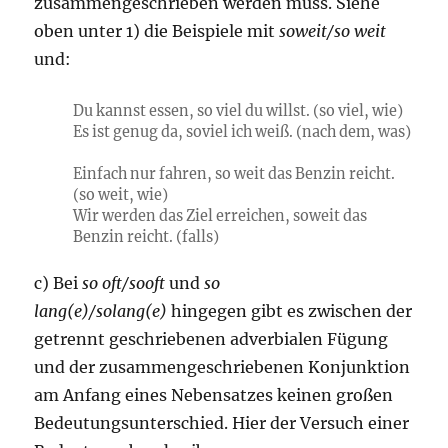
zusammengeschrieben werden muss. Siehe
oben unter 1) die Beispiele mit
soweit/so weit
und:
Du kannst essen,
so viel
du willst.
(so viel, wie)
Es ist genug da,
soviel
ich weiß.
(nach dem, was)
Einfach nur fahren,
so weit
das Benzin reicht.
(so weit, wie)
Wir werden das Ziel erreichen,
soweit
das
Benzin reicht.
(falls)
c) Bei
so oft/sooft
und
so
lang(e)/solang(e)
hingegen gibt es zwischen der
getrennt geschriebenen adverbialen Fügung
und der zusammengeschriebenen Konjunktion
am Anfang eines Nebensatzes keinen großen
Bedeutungsunterschied. Hier der Versuch einer