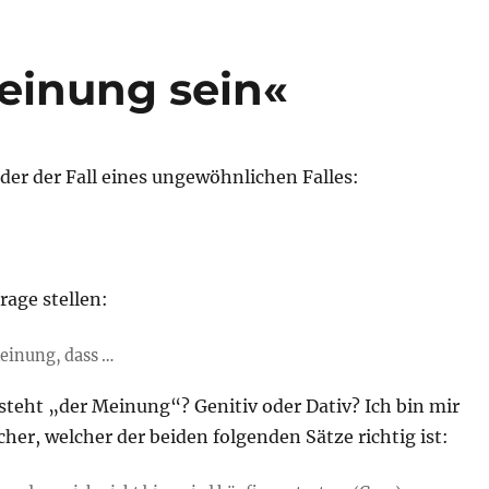
Meinung sein«
der der Fall eines ungewöhnlichen Falles:
rage stellen:
Meinung, dass …
steht „der Meinung“? Genitiv oder Dativ? Ich bin mir
cher, welcher der beiden folgenden Sätze richtig ist: