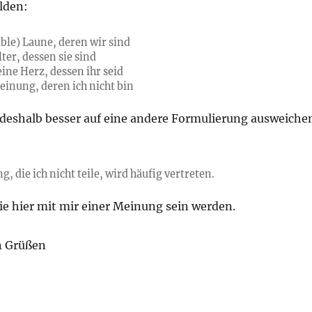
ilden:
üble) Laune, deren wir sind
lter, dessen sie sind
eine Herz, dessen ihr seid
einung, deren ich nicht bin
 deshalb besser auf eine andere Formulierung ausweiche
, die ich nicht teile, wird häufig vertreten.
Sie hier mit mir einer Meinung sein werden.
n Grüßen