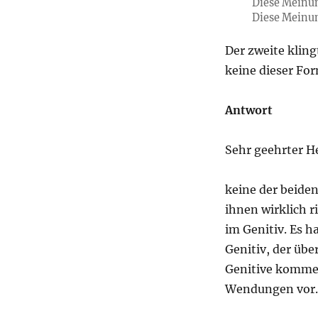
Diese Meinung
Diese Meinung
Der zweite kling
keine dieser Fo
Antwort
Sehr geehrter He
keine der beiden
ihnen wirklich r
im Genitiv. Es h
Genitiv, der übe
Genitive kommen
Wendungen vor. 