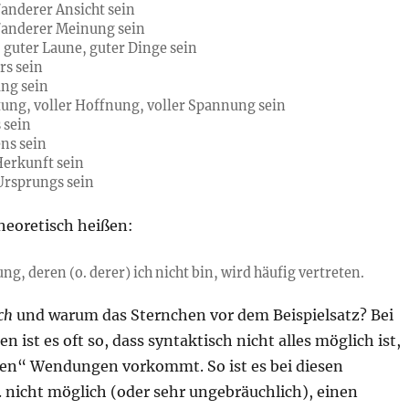
/anderer Ansicht sein
/anderer Meinung sein
 guter Laune, guter Dinge sein
rs sein
ng sein
tung, voller Hoffnung, voller Spannung sein
 sein
ns sein
Herkunft sein
Ursprungs sein
heoretisch heißen:
g, deren (o. derer) ich nicht bin, wird häufig vertreten.
ch
und warum das Sternchen vor dem Beispielsatz? Bei
 ist es oft so, dass syntaktisch nicht alles möglich ist,
en“ Wendungen vorkommt. So ist es bei diesen
 nicht möglich (oder sehr ungebräuchlich), einen