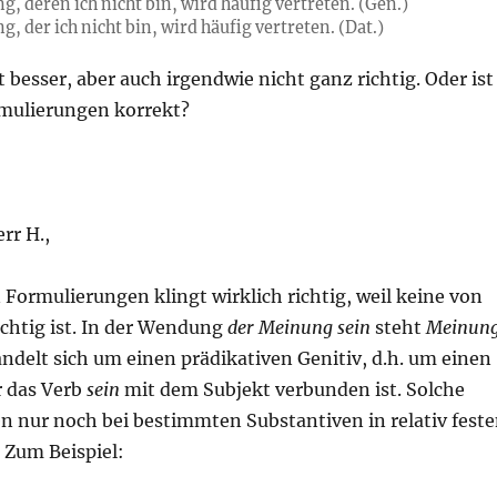
, deren ich nicht bin, wird häufig vertreten. (Gen.)
, der ich nicht bin, wird häufig vertreten. (Dat.)
t besser, aber auch irgendwie nicht ganz richtig. Oder ist
rmulierungen korrekt?
rr H.,
 Formulierungen klingt wirklich richtig, weil keine von
ichtig ist. In der Wendung
der Meinung sein
steht
Meinun
andelt sich um einen prädikativen Genitiv, d.h. um einen
r das Verb
sein
mit dem Subjekt verbunden ist. Solche
 nur noch bei bestimmten Substantiven in relativ fest
Zum Beispiel: