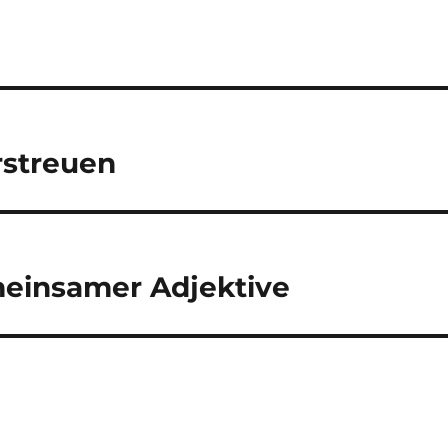
rstreuen
einsamer Adjektive