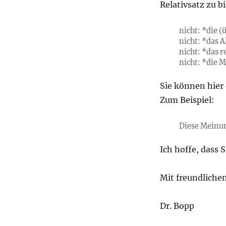
Relativsatz zu b
nicht: *die (
nicht: *das A
nicht: *das r
nicht: *die M
Sie können hier
Zum Beispiel:
Diese Meinung
Ich hoffe, dass 
Mit freundliche
Dr. Bopp