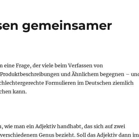
sen gemeinsamer
 eine Frage, der viele beim Verfassen von
 Produktbeschreibungen und Ähnlichem begegnen – un
schlechtergerechte Formulieren im Deutschen ziemlich
chen kann.
n, wie man ein Adjektiv handhabt, das sich auf zwei
 verschiedenem Genus bezieht. Soll das Adjektiv dann im