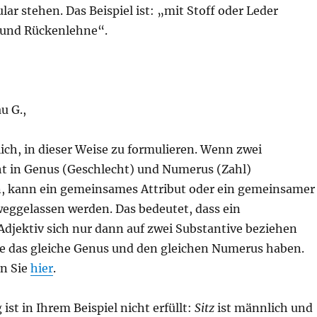
lar stehen. Das Beispiel ist: „mit Stoff oder Leder
 und Rückenlehne“.
u G.,
lich, in dieser Weise zu formulieren. Wenn zwei
ht in Genus (Geschlecht) und Numerus (Zahl)
 kann ein gemeinsames Attribut oder ein gemeinsamer
weggelassen werden. Das bedeutet, dass ein
Adjektiv sich nur dann auf zwei Substantive beziehen
e das gleiche Genus und den gleichen Numerus haben.
n Sie
hier
.
ist in Ihrem Beispiel nicht erfüllt:
Sitz
ist männlich und