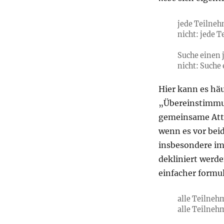
jede Teilneh
nicht: jede 
Suche einen 
nicht: Suche
Hier kann es häu
„Übereinstimmun
gemeinsame Att
wenn es vor beid
insbesondere im 
dekliniert werde
einfacher formul
alle Teilne
alle Teilne