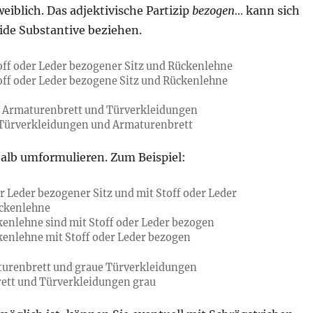
weiblich. Das adjektivische Partizip
bezogen…
kann sich
eide Substantive beziehen.
toff oder Leder bezogener Sitz und Rückenlehne
toff oder Leder bezogene Sitz und Rückenlehne
s Armaturenbrett und Türverkleidungen
 Türverkleidungen und Armaturenbrett
alb umformulieren. Zum Beispiel:
er Leder bezogener Sitz und mit Stoff oder Leder
ckenlehne
kenlehne sind mit Stoff oder Leder bezogen
kenlehne mit Stoff oder Leder bezogen
turenbrett und graue Türverkleidungen
ett und Türverkleidungen grau