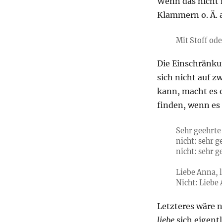
Wenn das nicht m
Klammern o. Ä. 
Mit Stoff od
Die Einschränkun
sich nicht auf 
kann, macht es o
finden, wenn es
Sehr geehrte
nicht: sehr 
nicht: sehr 
Liebe Anna, 
Nicht: Lieb
Letzteres wäre n
liebe
sich eigentl