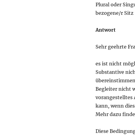
Plural oder Singu
bezogene/r Sitz
Antwort
Sehr geehrte Fra
es ist nicht mög
Substantive nic
übereinstimmen,
Begleiter nicht 
vorangestelltes 
kann, wenn dies
Mehr dazu finde
Diese Bedingung 