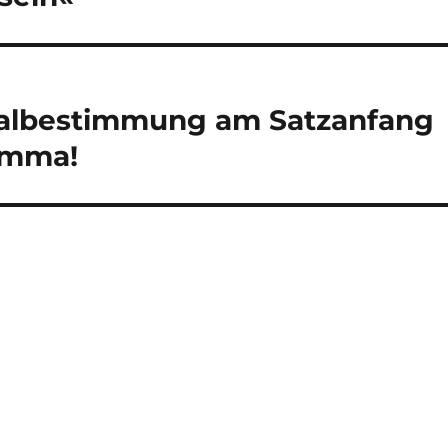
bialbestimmung am Satzanfang
Komma!