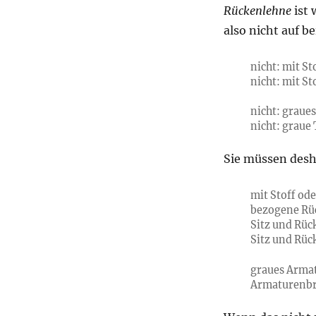
Rückenlehne
ist 
also nicht auf b
nicht: mit S
nicht: mit S
nicht: graue
nicht: graue
Sie müssen desh
mit Stoff od
bezogene Rü
Sitz und Rüc
Sitz und Rüc
graues Arma
Armaturenbr