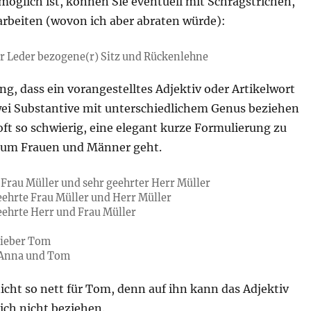
öglich ist, können Sie eventuell mit Schrägstrichen,
arbeiten (wovon ich aber abraten würde):
er Leder bezogene(r) Sitz und Rückenlehne
g, dass ein vorangestelltes Adjektiv oder Artikelwort
zwei Substantive mit unterschiedlichem Genus beziehen
ft so schwierig, eine elegant kurze Formulierung zu
 um Frauen und Männer geht.
 Frau Müller und sehr geehrter Herr Müller
geehrte Frau Müller und Herr Müller
geehrte Herr und Frau Müller
lieber Tom
e Anna und Tom
icht so nett für Tom, denn auf ihn kann das Adjektiv
ich nicht beziehen.