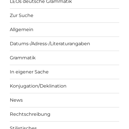
LEOs deutsche Grammatik
Zur Suche
Allgemein
Datums-/Adress-/Literaturangaben
Grammatik
In eigener Sache
Konjugation/Deklination
News
Rechtschreibung
Stilistisches