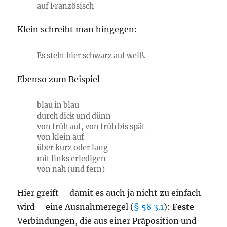
auf Französisch
Klein schreibt man hingegen:
Es steht hier schwarz auf weiß.
Ebenso zum Beispiel
blau in blau
durch dick und dünn
von früh auf, von früh bis spät
von klein auf
über kurz oder lang
mit links erledigen
von nah (und fern)
Hier greift – damit es auch ja nicht zu einfach
wird – eine Ausnahmeregel (
§ 58 3.1
):
Feste
Verbindungen, die aus einer Präposition und