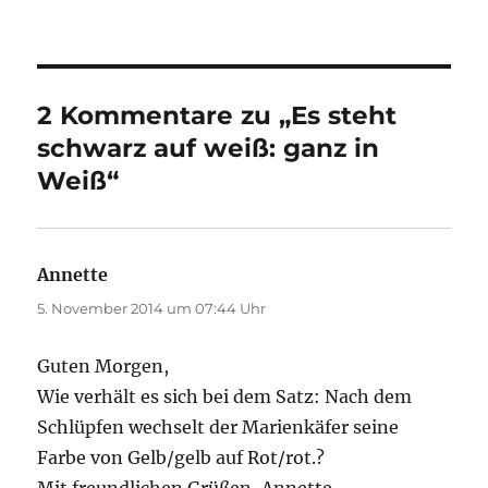
am
2 Kommentare zu „Es steht
schwarz auf weiß: ganz in
Weiß“
Annette
sagt:
5. November 2014 um 07:44 Uhr
Guten Morgen,
Wie verhält es sich bei dem Satz: Nach dem
Schlüpfen wechselt der Marienkäfer seine
Farbe von Gelb/gelb auf Rot/rot.?
Mit freundlichen Grüßen, Annette