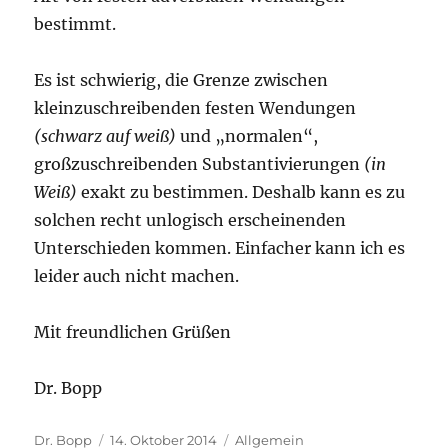
bestimmt.
Es ist schwierig, die Grenze zwischen
kleinzuschreibenden festen Wendungen
(schwarz auf weiß)
und „normalen“,
großzuschreibenden Substantivierungen
(in
Weiß)
exakt zu bestimmen. Deshalb kann es zu
solchen recht unlogisch erscheinenden
Unterschieden kommen. Einfacher kann ich es
leider auch nicht machen.
Mit freundlichen Grüßen
Dr. Bopp
Autor
Veröffentlicht
Kategorien
Dr. Bopp
14. Oktober 2014
Allgemein