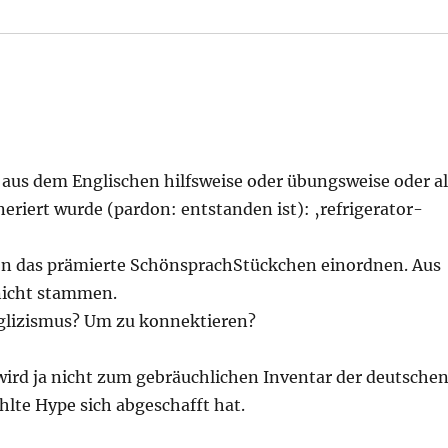
iv aus dem Englischen hilfsweise oder übungsweise oder a
eriert wurde (pardon: entstanden ist): ‚refrigerator-
hon das prämierte SchönsprachStückchen einordnen. Aus
nicht stammen.
glizismus? Um zu konnektieren?
wird ja nicht zum gebräuchlichen Inventar der deutsche
lte Hype sich abgeschafft hat.