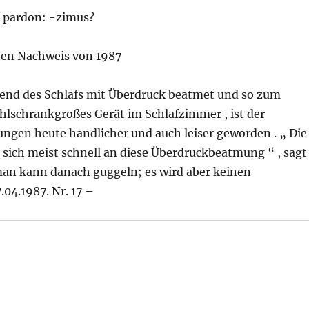
, pardon: -zimus?
sten Nachweis von 1987
end des Schlafs mit Überdruck beatmet und so zum
lschrankgroßes Gerät im Schlafzimmer , ist der
ngen heute handlicher und auch leiser geworden . „ Die
sich meist schnell an diese Überdruckbeatmung “ , sagt
 man kann danach guggeln; es wird aber keinen
.04.1987. Nr. 17 –