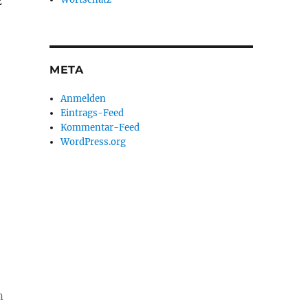
z
META
Anmelden
Eintrags-Feed
Kommentar-Feed
WordPress.org
n