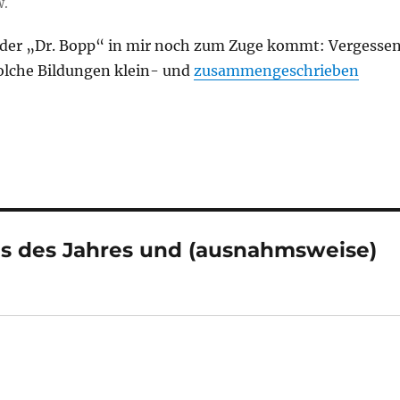
w.
der „Dr. Bopp“ in mir noch zum Zuge kommt: Vergesse
solche Bildungen klein- und
zusammengeschrieben
s des Jahres und (ausnahmsweise)