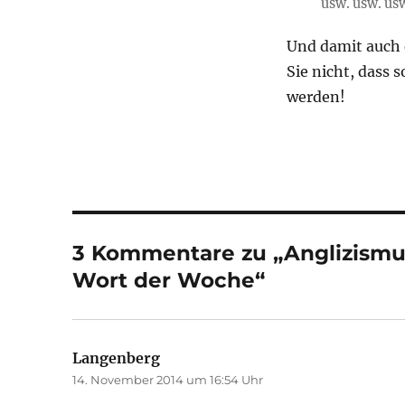
usw. usw. us
Und damit auch 
Sie nicht, dass 
werden!
3 Kommentare zu „Anglizismu
Wort der Woche“
Langenberg
sagt:
14. November 2014 um 16:54 Uhr