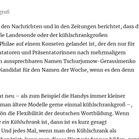
groß
 den Nachrichten und in den Zeitungen berichtet, dass d
ße Landesonde oder der kühlschrankgroßen
hilae auf einem Kometen gelandet ist, der den nur für
entatoren und Präsentatorinnen nach mehrmaligem
n aussprechbaren Namen Tschurjumow-Gerassimenko
r Kandidat für den Namen der Woche, wenn es den denn
ht neu – als zum Beispiel die Handys immer kleiner
man ältere Modelle gerne einmal kühlschrankgroß –,
hön die Flexibilität der deutschen Wortbildung. Wenn
e ein Kühlschrank
ist, dann ist es kurz gesagt
. Und jedes Mal, wenn man den Kühlschrank als