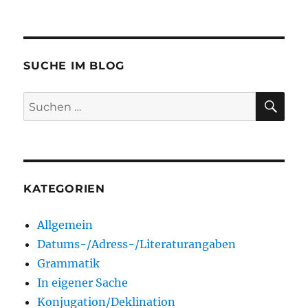
SUCHE IM BLOG
SU
Suchen
nach:
KATEGORIEN
Allgemein
Datums-/Adress-/Literaturangaben
Grammatik
In eigener Sache
Konjugation/Deklination