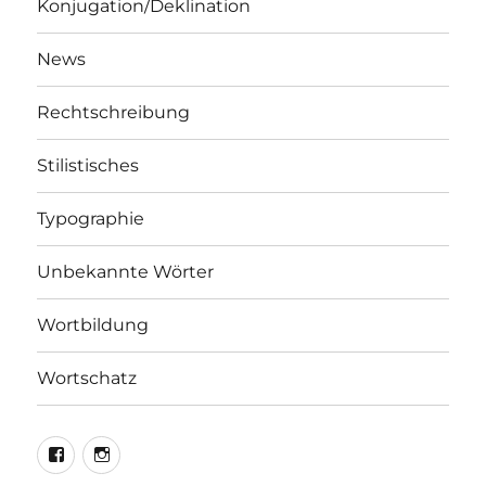
Konjugation/Deklination
News
Rechtschreibung
Stilistisches
Typographie
Unbekannte Wörter
Wortbildung
Wortschatz
LEO@Facebook
LEO@Instagram