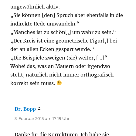
ungewöhnlich aktiv:
„Sie können [den] Spruch aber ebenfalls in die
indirekte Rede umwandeln.“
„Manches ist zu schön[,] um wahr zu sein.“
„Der Kreis ist eine geometrische Figur[,] bei
der an allen Ecken gespart wurde.“
„Die Beispiele zweigen (sic) weiter, […]“
Wobei das, was an Mauern oder irgendwo
steht, natürlich nicht immer orthografisch
korrekt sein muss.
Dr. Bopp
sagt:
3. Februar 2015 um 17:19 Uhr
Danke für die Korrekturen. Ich habe sie