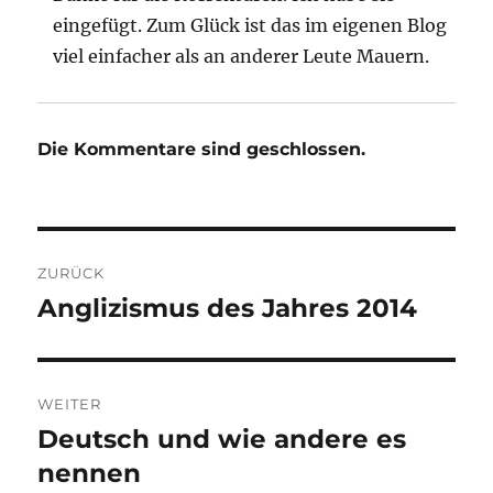
eingefügt. Zum Glück ist das im eigenen Blog
viel einfacher als an anderer Leute Mauern.
Die Kommentare sind geschlossen.
Beitragsnavigation
ZURÜCK
Anglizismus des Jahres 2014
Vorheriger
Beitrag:
WEITER
Deutsch und wie andere es
Nächster
Beitrag:
nennen