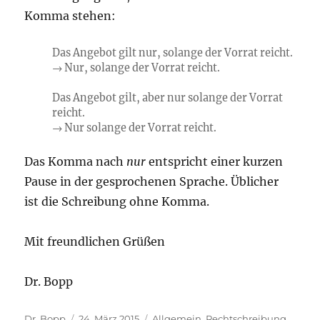
Komma stehen:
Das Angebot gilt nur, solange der Vorrat reicht.
→ Nur, solange der Vorrat reicht.
Das Angebot gilt, aber nur solange der Vorrat
reicht.
→ Nur solange der Vorrat reicht.
Das Komma nach
nur
entspricht einer kurzen
Pause in der gesprochenen Sprache. Üblicher
ist die Schreibung ohne Komma.
Mit freundlichen Grüßen
Dr. Bopp
Autor
Veröffentlicht
Kategorien
Dr. Bopp
24. März 2015
Allgemein
,
Rechtschreibung