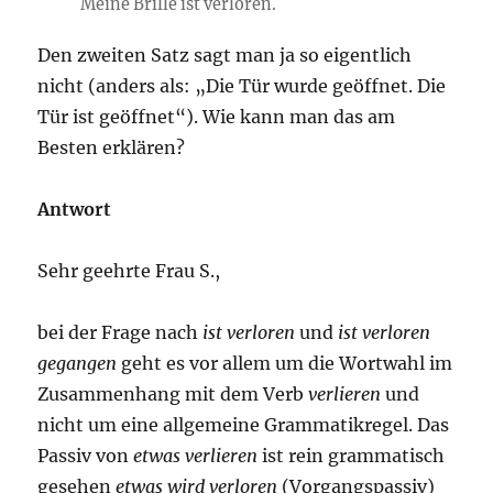
Meine Brille ist verloren.
Den zweiten Satz sagt man ja so eigentlich
nicht (anders als: „Die Tür wurde geöffnet. Die
Tür ist geöffnet“). Wie kann man das am
Besten erklären?
Antwort
Sehr geehrte Frau S.,
bei der Frage nach
ist verloren
und
ist verloren
gegangen
geht es vor allem um die Wortwahl im
Zusammenhang mit dem Verb
verlieren
und
nicht um eine allgemeine Grammatikregel. Das
Passiv von
etwas verlieren
ist rein grammatisch
gesehen
etwas wird verloren
(Vorgangspassiv)