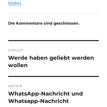
Gruber
Die Kommentare sind geschlossen.
Beitragsnavigation
ZURÜCK
Werde haben geliebt werden
Vorheriger
Beitrag:
wollen
WEITER
WhatsApp-Nachricht und
Nächster
Beitrag:
Whatsapp-Nachricht