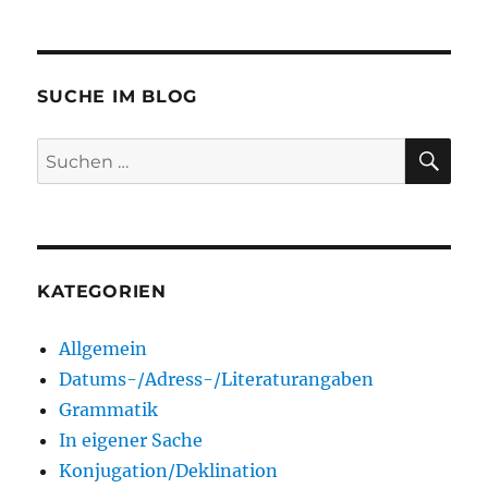
SUCHE IM BLOG
SU
Suchen
nach:
KATEGORIEN
Allgemein
Datums-/Adress-/Literaturangaben
Grammatik
In eigener Sache
Konjugation/Deklination