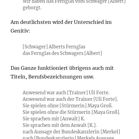
Wir haben das Fernglas vom Schwager [Albert]
geborgt.
Am deutlichsten wird der Unterschied im
Genitiv:
[Schwager] Albert
s
Fernglas
das Fernglas des Schwager
s
[Albert]
Das Ganze funktioniert übrigens auch mit
Titeln, Berufsbezeichnungen usw.
Anwesend war auch [Trainer] Uli Forte.
Anwesend war auch der Trainer [Uli Forte].
Sie spielen ohne [Stürmerin] Maya Groß.
Sie spielen ohne die Stürmerin [Maya Groß].
Sie sprachen mit [Anwalt] K.
Sie sprachen mit dem Anwalt [K.].
nach Aussage der Bundeskanzlerin [Merkel]
nach [Bundeskanzlerin] Merkels Aussage