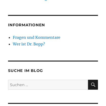
INFORMATIONEN
Fragen und Kommentare
Wer ist Dr. Bopp?
SUCHE IM BLOG
SU
Suchen
nach: