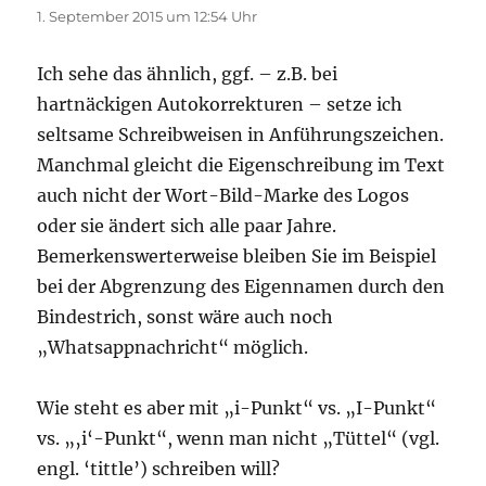
1. September 2015 um 12:54 Uhr
Ich sehe das ähnlich, ggf. – z.B. bei
hartnäckigen Autokorrekturen – setze ich
seltsame Schreibweisen in Anführungszeichen.
Manchmal gleicht die Eigenschreibung im Text
auch nicht der Wort-Bild-Marke des Logos
oder sie ändert sich alle paar Jahre.
Bemerkenswerterweise bleiben Sie im Beispiel
bei der Abgrenzung des Eigennamen durch den
Bindestrich, sonst wäre auch noch
„Whatsappnachricht“ möglich.
Wie steht es aber mit „i-Punkt“ vs. „I-Punkt“
vs. „‚i‘-Punkt“, wenn man nicht „Tüttel“ (vgl.
engl. ‘tittle’) schreiben will?