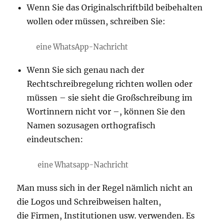
Wenn Sie das Originalschriftbild beibehalten
wollen oder müssen, schreiben Sie:
eine WhatsApp-Nachricht
Wenn Sie sich genau nach der
Rechtschreibregelung richten wollen oder
müssen – sie sieht die Großschreibung im
Wortinnern nicht vor –, können Sie den
Namen sozusagen orthografisch
eindeutschen:
eine Whatsapp-Nachricht
Man muss sich in der Regel nämlich nicht an
die Logos und Schreibweisen halten,
die Firmen, Institutionen usw. verwenden. Es