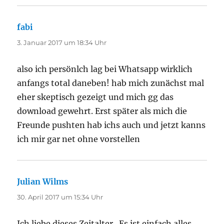
fabi
sagt:
3. Januar 2017 um 18:34 Uhr
also ich persönlch lag bei Whatsapp wirklich
anfangs total daneben! hab mich zunächst mal
eher skeptisch gezeigt und mich gg das
download gewehrt. Erst später als mich die
Freunde pushten hab ichs auch und jetzt kanns
ich mir gar net ohne vorstellen
Julian Wilms
sagt:
30. April 2017 um 15:34 Uhr
Ich liebe dieses Zeitalter.. Es ist einfach alles