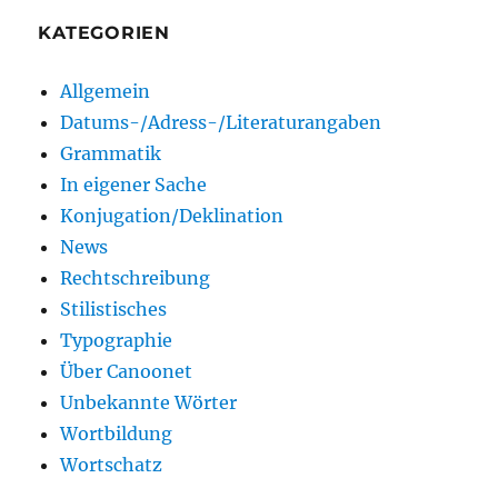
KATEGORIEN
Allgemein
Datums-/Adress-/Literaturangaben
Grammatik
In eigener Sache
Konjugation/Deklination
News
Rechtschreibung
Stilistisches
Typographie
Über Canoonet
Unbekannte Wörter
Wortbildung
Wortschatz