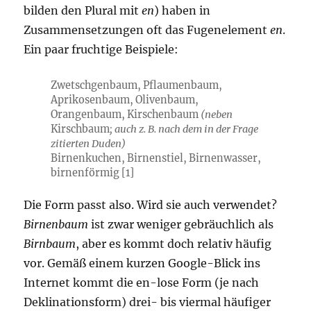
bilden den Plural mit
en
) haben in
Zusammensetzungen oft das Fugenelement
en
.
Ein paar fruchtige Beispiele:
Zwetschgenbaum, Pflaumenbaum,
Aprikosenbaum, Olivenbaum,
Orangenbaum, Kirschenbaum
(neben
Kirschbaum
; auch z. B. nach dem in der Frage
zitierten Duden)
Birnenkuchen, Birnenstiel, Birnenwasser,
birnenförmig [1]
Die Form passt also. Wird sie auch verwendet?
Birnenbaum
ist zwar weniger gebräuchlich als
Birnbaum
, aber es kommt doch relativ häufig
vor. Gemäß einem kurzen Google-Blick ins
Internet kommt die en-lose Form (je nach
Deklinationsform) drei- bis viermal häufiger