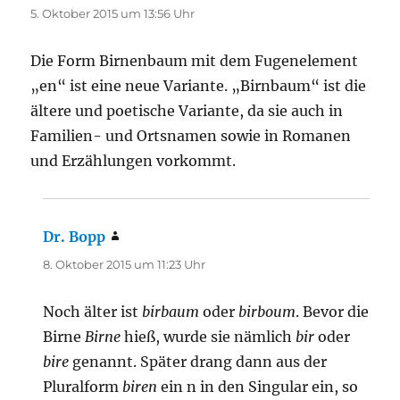
5. Oktober 2015 um 13:56 Uhr
Die Form Birnenbaum mit dem Fugenelement
„en“ ist eine neue Variante. „Birnbaum“ ist die
ältere und poetische Variante, da sie auch in
Familien- und Ortsnamen sowie in Romanen
und Erzählungen vorkommt.
Dr. Bopp
sagt:
8. Oktober 2015 um 11:23 Uhr
Noch älter ist
birbaum
oder
birboum
. Bevor die
Birne
Birne
hieß, wurde sie nämlich
bir
oder
bire
genannt. Später drang dann aus der
Pluralform
biren
ein n in den Singular ein, so