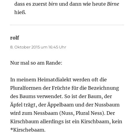
dass es zuerst
birn
und dann wie heute
Birne
hieß.
rolf
sagt:
8. Oktober 2015 um 16:45 Uhr
Nur mal so am Rande:
In meinem Heimatdialekt werden oft die
Pluralformen der Früchte für die Bezeichnung
des Baums verwendet. So ist der Baum, der
Äpfel trägt, der Äppelbaam und der Nussbaum
wird zum Nessbaam (Nuss, Plural Ness). Der
Kirschbaum allerdings ist ein Kirschbaam, kein
*Kirschebaam.