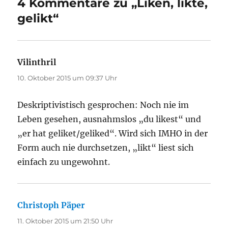
4 Kommentare zu „Liken, likte,
gelikt“
Vilinthril
sagt:
10. Oktober 2015 um 09:37 Uhr
Deskriptivistisch gesprochen: Noch nie im
Leben gesehen, ausnahmslos „du likest“ und
„er hat geliket/geliked“. Wird sich IMHO in der
Form auch nie durchsetzen, „likt“ liest sich
einfach zu ungewohnt.
Christoph Päper
sagt:
11. Oktober 2015 um 21:50 Uhr