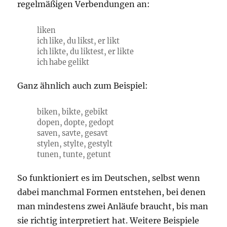
regelmäßigen Verbendungen an:
liken
ich like, du likst, er likt
ich likte, du liktest, er likte
ich habe gelikt
Ganz ähnlich auch zum Beispiel:
biken, bikte, gebikt
dopen, dopte, gedopt
saven, savte, gesavt
stylen, stylte, gestylt
tunen, tunte, getunt
So funktioniert es im Deutschen, selbst wenn
dabei manchmal Formen entstehen, bei denen
man mindestens zwei Anläufe braucht, bis man
sie richtig interpretiert hat. Weitere Beispiele