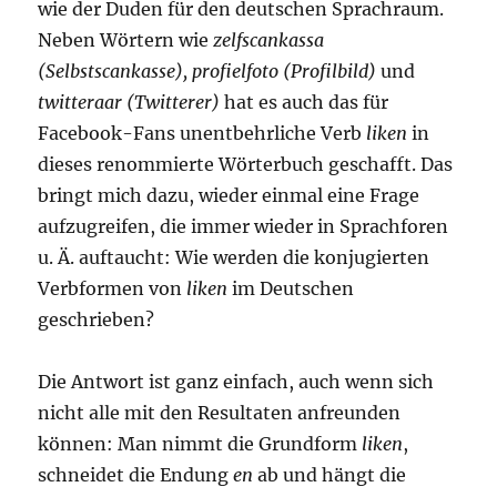
wie der Duden für den deutschen Sprachraum.
Neben Wörtern wie
zelfscankassa
(Selbstscankasse), profielfoto (Profilbild)
und
twitteraar (Twitterer)
hat es auch das für
Facebook-Fans unentbehrliche Verb
liken
in
dieses renommierte Wörterbuch geschafft. Das
bringt mich dazu, wieder einmal eine Frage
aufzugreifen, die immer wieder in Sprachforen
u. Ä. auftaucht: Wie werden die konjugierten
Verbformen von
liken
im Deutschen
geschrieben?
Die Antwort ist ganz einfach, auch wenn sich
nicht alle mit den Resultaten anfreunden
können: Man nimmt die Grundform
liken
,
schneidet die Endung
en
ab und hängt die