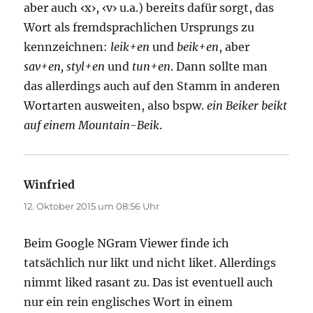
aber auch ‹x›, ‹v› u.a.) bereits dafür sorgt, das
Wort als fremdsprachlichen Ursprungs zu
kennzeichnen:
leik+en
und
beik+en
, aber
sav+en, styl+en
und
tun+en
. Dann sollte man
das allerdings auch auf den Stamm in anderen
Wortarten ausweiten, also bspw.
ein Beiker beikt
auf einem Mountain-Beik
.
Winfried
sagt:
12. Oktober 2015 um 08:56 Uhr
Beim Google NGram Viewer finde ich
tatsächlich nur likt und nicht liket. Allerdings
nimmt liked rasant zu. Das ist eventuell auch
nur ein rein englisches Wort in einem