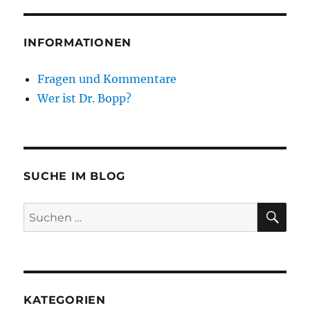
INFORMATIONEN
Fragen und Kommentare
Wer ist Dr. Bopp?
SUCHE IM BLOG
SU
Suchen
nach:
KATEGORIEN