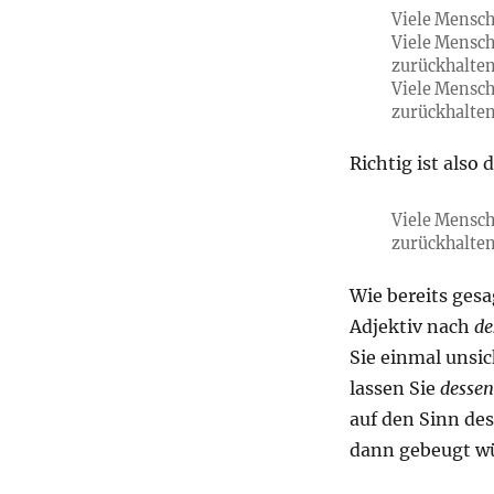
Viele Mensch
Viele Mensch
zurückhalte
Viele Mensch
zurückhalte
Richtig ist also
Viele Mensch
zurückhalten
Wie bereits gesag
Adjektiv nach
de
Sie einmal unsic
lassen Sie
dessen
auf den Sinn des
dann gebeugt wü