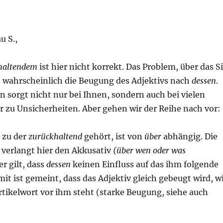
u S.,
haltendem
ist hier nicht korrekt. Das Problem, über das S
st wahrscheinlich die Beugung des Adjektivs nach
dessen
.
 sorgt nicht nur bei Ihnen, sondern auch bei vielen
r zu Unsicherheiten. Aber gehen wir der Reihe nach vor:
 zu der
zurückhaltend
gehört, ist von
über
abhängig. Die
verlangt hier den Akkusativ
(über wen oder was
er gilt, dass
dessen
keinen Einfluss auf das ihm folgende
mit ist gemeint, dass das Adjektiv gleich gebeugt wird, w
rtikelwort vor ihm steht (starke Beugung, siehe auch