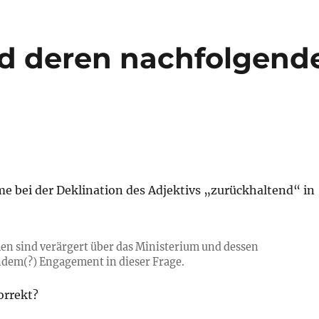
nd deren nachfolgend
e bei der Deklination des Adjektivs „zurückhaltend“ in
en sind verärgert über das Ministerium und dessen
dem(?) Engagement in dieser Frage.
orrekt?