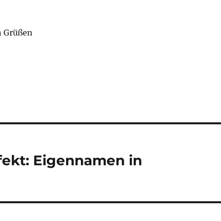
n Grüßen
fekt: Eigennamen in