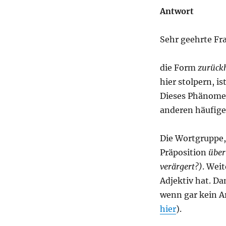
Antwort
Sehr geehrte Fra
die Form
zurück
hier stolpern, i
Dieses Phänomen
anderen häufige
Die Wortgruppe,
Präposition
über
verärgert?)
. Weit
Adjektiv hat. Da
wenn gar kein A
hier
).