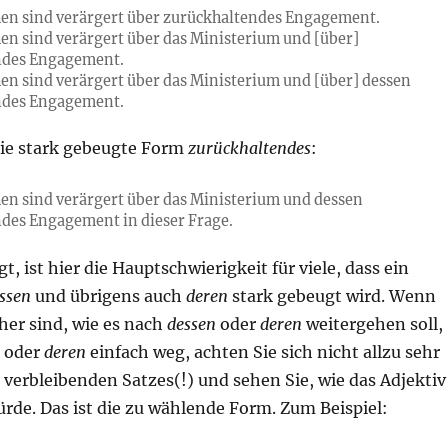
en sind verärgert über zurückhaltendes Engagement.
en sind verärgert über das Ministerium und [über]
ndes Engagement.
en sind verärgert über das Ministerium und [über] dessen
ndes Engagement.
 die stark gebeugte Form
zurückhaltendes
:
en sind verärgert über das Ministerium und dessen
des Engagement in dieser Frage.
t, ist hier die Hauptschwierigkeit für viele, dass ein
ssen
und übrigens auch
deren
stark gebeugt wird. Wenn
her sind, wie es nach
dessen
oder
deren
weitergehen soll,
oder
deren
einfach weg, achten Sie sich nicht allzu sehr
 verbleibenden Satzes(!) und sehen Sie, wie das Adjektiv
rde. Das ist die zu wählende Form. Zum Beispiel: