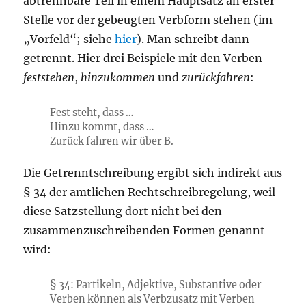
abtrennbare Teil in einem Hauptsatz an erster
Stelle vor der gebeugten Verbform stehen (im
„Vorfeld“; siehe
hier
). Man schreibt dann
getrennt. Hier drei Beispiele mit den Verben
feststehen
,
hinzukommen
und
zurückfahren
:
Fest steht, dass …
Hinzu kommt, dass …
Zurück fahren wir über B.
Die Getrenntschreibung ergibt sich indirekt aus
§ 34 der amtlichen Rechtschreibregelung, weil
diese Satzstellung dort nicht bei den
zusammenzuschreibenden Formen genannt
wird:
§ 34: Partikeln, Adjektive, Substantive oder
Verben können als Verbzusatz mit Verben