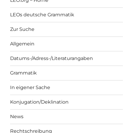
LEO.org – Home
LEOs deutsche Grammatik
Zur Suche
Allgemein
Datums-/Adress-/Literaturangaben
Grammatik
In eigener Sache
Konjugation/Deklination
News
Rechtschreibung